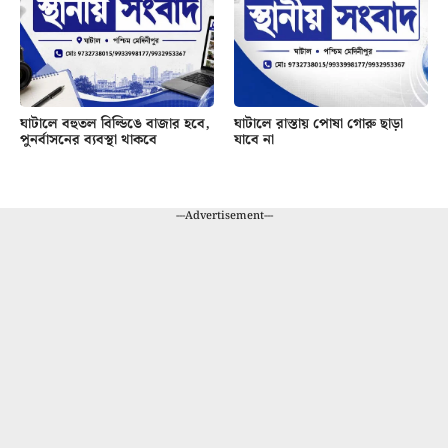
ঘাটালে বহুতল বিল্ডিঙে বাজার হবে,
ঘাটালে রাস্তায় পোষা গোরু ছাড়া
পুনর্বাসনের ব্যবস্থা থাকবে
যাবে না
---Advertisement---