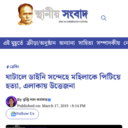
Skip
to
content
এই মুহূর্তে
ক্রীড়া/অনুষ্ঠান
অন্যান্য
সাহিত্য
সম্পাদকীয়
ন
ব্রেকিং
ঘাটালে ডাইনি সন্দেহে মহিলাকে পিটিয়ে
হত্যা, এলাকায় উত্তেজনা
By
তৃপ্তি পাল কর্মকার
Published on: March 17, 2019 । 8:14 PM
Follow Us