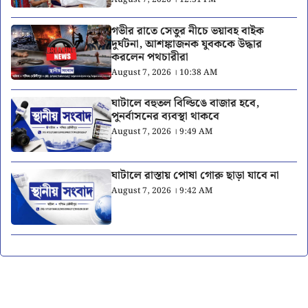
গভীর রাতে সেতুর নীচে ভয়াবহ বাইক
দুর্ঘটনা, আশঙ্কাজনক যুবককে উদ্ধার
করলেন পথচারীরা
August 7, 2026 । 10:38 AM
ঘাটালে বহুতল বিল্ডিঙে বাজার হবে,
পুনর্বাসনের ব্যবস্থা থাকবে
August 7, 2026 । 9:49 AM
ঘাটালে রাস্তায় পোষা গোরু ছাড়া যাবে না
August 7, 2026 । 9:42 AM