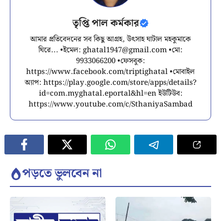
তৃপ্তি পাল কর্মকার
আমার প্রতিবেদনের সব কিছু আগ্রহ, উৎসাহ ঘাটাল মহকুমাকে
ঘিরে... •ইমেল:
ghatal1947@gmail.com
•মো:
9933066200 •ফেসবুক:
https://www.facebook.com/triptighatal •মোবাইল
অ্যাপ: https://play.google.com/store/apps/details?
id=com.myghatal.eportal&hl=en ইউটিউব:
https://www.youtube.com/c/SthaniyaSambad
পড়তে ভুলবেন না