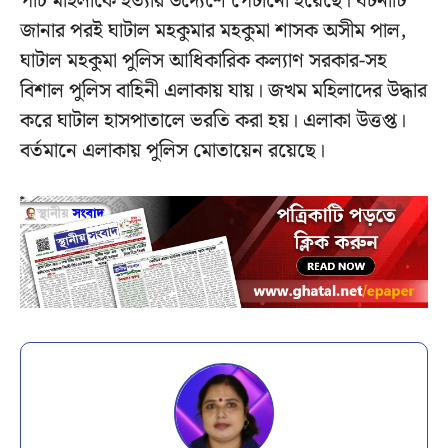
পাঁচ মহিলাকে হত্যার উদ্যেশে পেটানো হয়েছে। ঘটনাটি
জানার পরই ঘাটাল মহকুমার মহকুমা শাসক অসীম পাল,
ঘাটাল মহকুমা পুলিস আধিকারিক কল্যাণ সরকার-সহ
বিশাল পুলিস বাহিনী এলাকায় যায়। জখম মহিলাদের উদ্ধার
করে ঘাটাল হাসপাতালে ভরতি করা হয়। এলাকা উত্তপ্ত।
বর্তমানে এলাকায় পুলিস মোতায়েন রয়েছে।