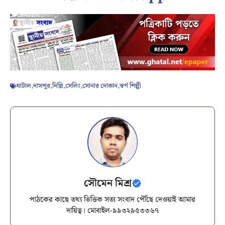
ঘাটাল
,
দাসপুর
,
দিল্লি
,
সেলিং
,
সোনার দোকান
,
স্বর্ণ শিল্পী
সৌমেন মিশ্র
পাঠকের কাছে তথ্য ভিত্তিক সত্য সংবাদ পৌঁছে দেওয়াই আমার
দায়িত্ব। মোবাইল-৯৯৩২৯৫৩৩৬৭