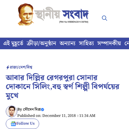
Skip
to
content
এই মুহূর্তে
ক্রীড়া/অনুষ্ঠান
অন্যান্য
সাহিত্য
সম্পাদকীয়
ন
রাজ্য/দেশ/বিশ্ব
আবার দিল্লির রেগরপুরা সোনার
দোকানে সিলিং,বহু স্বর্ণ শিল্পী বিপর্যয়ের
মুখে
By
সৌমেন মিশ্র
Published on: December 11, 2018 । 11:34 AM
Follow Us