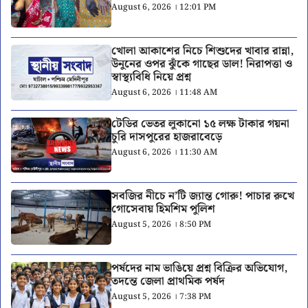
August 6, 2026 । 12:01 PM
খোলা আকাশের নিচে শিশুদের খাবার রান্না,
উনুনের ওপর ঝুঁকে গাছের ডাল! নিরাপত্তা ও
স্বাস্থ্যবিধি নিয়ে প্রশ্ন
August 6, 2026 । 11:48 AM
টেডির ভেতর লুকানো ১৫ লক্ষ টাকার গয়না
চুরি দাসপুরের হাজরাবেড়ে
August 6, 2026 । 11:30 AM
সবজির নীচে ন’টি জ্যান্ত গোরু! পাচার রুখে
গোসেবায় হিমশিম পুলিশ
August 5, 2026 । 8:50 PM
পর্ষদের নাম ভাঙিয়ে প্রশ্ন বিক্রির অভিযোগ,
তদন্তে জেলা প্রাথমিক পর্ষদ
August 5, 2026 । 7:38 PM