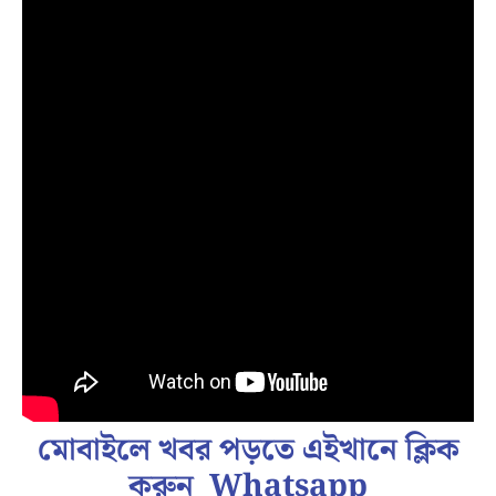
মোবাইলে খবর পড়তে এইখানে ক্লিক
করুন
Whatsapp