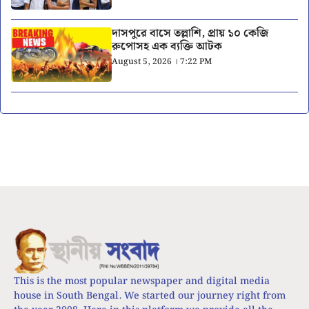
দাসপুরে বাসে তল্লাশি, প্রায় ১০ কেজি
রুপোসহ এক ব্যক্তি আটক
August 5, 2026 । 7:22 PM
This is the most popular newspaper and digital media
house in South Bengal. We started our journey right from