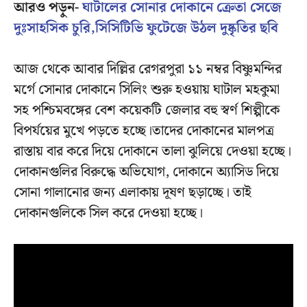
আরও পড়ুন-
ঘাটালের সোনার দোকানে ক্রেতা সেজে
দুঃসাহসিক চুরি,সিসিটিভি ফুটেজে উঠল দুষ্কৃতির ছবি
আজ থেকে আবার দিল্লির রেগরপুরা ১১ নম্বর বিষ্ণুমন্দির
মর্গে সোনার দোকানে সিলিং শুরু হওয়ায় ঘাটাল মহকুমা
সহ পশ্চিমবঙ্গের বেশ কয়েকটি জেলার বহু স্বর্ণ শিল্পীকে
বিপর্যয়ের মুখে পড়তে হচ্ছে।তাদের দোকানের মালপত্র
রাস্তায় বার করে দিয়ে দোকানে তালা ঝুলিয়ে দেওয়া হচ্ছে।
দোকানগুলির বিরুদ্ধে অভিযোগ, দোকানে অ্যাসিড দিয়ে
সোনা গালানোর জন্য এলাকায় দূষণ ছড়াচ্ছে। তাই
দোকানগুলিকে সিল করে দেওয়া হচ্ছে।