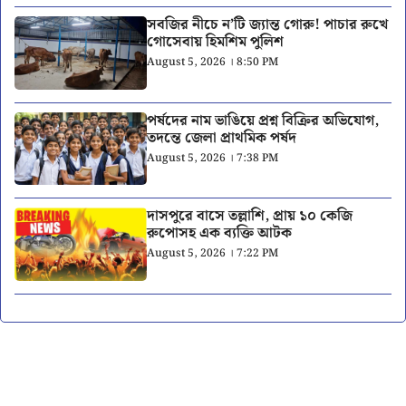
সবজির নীচে ন’টি জ্যান্ত গোরু! পাচার রুখে
গোসেবায় হিমশিম পুলিশ
August 5, 2026 । 8:50 PM
পর্ষদের নাম ভাঙিয়ে প্রশ্ন বিক্রির অভিযোগ,
তদন্তে জেলা প্রাথমিক পর্ষদ
August 5, 2026 । 7:38 PM
দাসপুরে বাসে তল্লাশি, প্রায় ১০ কেজি
রুপোসহ এক ব্যক্তি আটক
August 5, 2026 । 7:22 PM