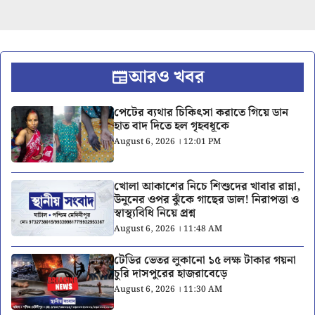
আরও খবর
পেটের ব্যথার চিকিৎসা করাতে গিয়ে ডান
হাত বাদ দিতে হল গৃহবধূকে
August 6, 2026 । 12:01 PM
খোলা আকাশের নিচে শিশুদের খাবার রান্না,
উনুনের ওপর ঝুঁকে গাছের ডাল! নিরাপত্তা ও
স্বাস্থ্যবিধি নিয়ে প্রশ্ন
August 6, 2026 । 11:48 AM
টেডির ভেতর লুকানো ১৫ লক্ষ টাকার গয়না
চুরি দাসপুরের হাজরাবেড়ে
August 6, 2026 । 11:30 AM