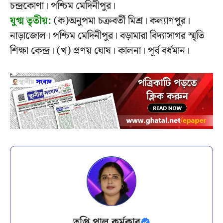
চন্দ্রকোণা। পশ্চিম মেদিনীপুর।
যুগ্ম তৃতীয়:
(ক)অনুপমা চক্রবর্তী মিশ্র। কল্যাণপুর।
নাড়াজোল। পশ্চিম মেদিনীপুর। বড়ামারা বিদ্যাসাগর স্মৃতি
শিক্ষা কেন্দ্র। (খ) প্রণয় ঘোষ। কালনা। পূর্ব বর্ধমান।
তৃপ্তি পাল কর্মকার