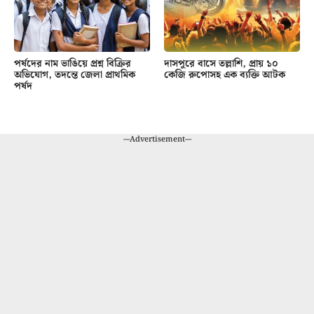
পর্ষদের নাম ভাঙিয়ে প্রশ্ন বিক্রির
দাসপুরে বাসে তল্লাশি, প্রায় ১০
অভিযোগ, তদন্তে জেলা প্রাথমিক
কেজি রুপোসহ এক ব্যক্তি আটক
পর্ষদ
---Advertisement---