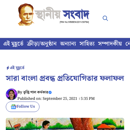
Skip
to
content
এই মুহূর্তে
ক্রীড়া/অনুষ্ঠান
অন্যান্য
সাহিত্য
সম্পাদকীয়
ন
এই মুহূর্তে
সারা বাংলা প্রবন্ধ প্রতিযোগিতার ফলাফল
By
তৃপ্তি পাল কর্মকার
Published on: September 25, 2021 । 5:35 PM
Follow Us