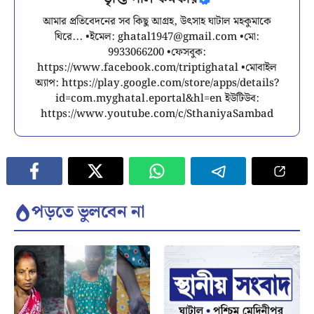
আমার প্রতিবেদনের সব কিছু আগ্রহ, উৎসাহ ঘাটাল মহকুমাকে
ঘিরে... •ইমেল:
ghatal1947@gmail.com
•মো:
9933066200 •ফেসবুক:
https://www.facebook.com/triptighatal •মোবাইল
অ্যাপ: https://play.google.com/store/apps/details?
id=com.myghatal.eportal&hl=en ইউটিউব:
https://www.youtube.com/c/SthaniyaSambad
পড়তে ভুলবেন না