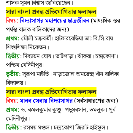
শাসক সুমন বিশ্বাস জানিয়েছেন।
সারা বাংলা প্রবন্ধ প্রতিযোগিতার ফলাফল
বিষয়:
বিদ্যাসাগর মহাশয়ের ছাত্রজীবন
(মাধ্যমিক স্তর
পর্যন্ত বালক বালিকাদের জন্য)
প্রথম:
মৌলী চক্রবর্তী। হাটসরবেড়িয়া ডাঃ বি.সি.রায়
শিশুশিক্ষা নিকেতন।
দ্বিতীয়
: দিব্যায়ন ঘোষ। ভাটপাড়া। ঝাঁকরা। চন্দ্রকোণা।
পশ্চিম মেদিনীপুর।
তৃতীয়:
সুরূপা মাইতি। নাড়াজোল অমরেন্দ্র খাঁন বালিকা
বিদ্যালয়।
সারা বাংলা প্রবন্ধ প্রতিযোগিতার ফলাফল
বিষয়:
মানব সেবায় বিদ্যাসাগর
(সর্বসাধারণের জন্য)
প্রথম:
ড. কমলকুমার কুণ্ডু। পদুমবসান, তমলুক। পূর্ব
মেদিনীপুর।
দ্বিতীয়:
রসময় মণ্ডল। চন্দ্রকোণা জিরাট হাইস্কুল।