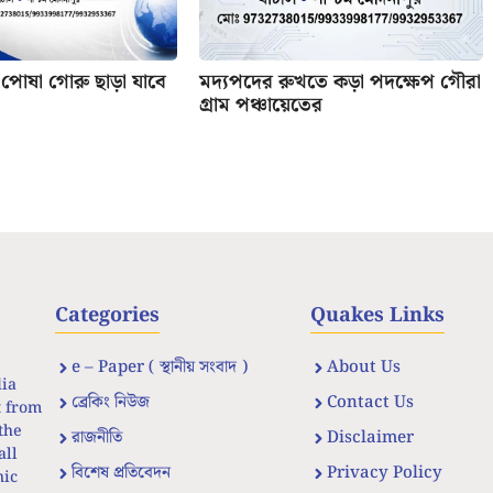
য় পোষা গোরু ছাড়া যাবে
মদ্যপদের রুখতে কড়া পদক্ষেপ গৌরা
গ্রাম পঞ্চায়েতের
Categories
Quakes Links
e – Paper ( স্থানীয় সংবাদ )
About Us
dia
ব্রেকিং নিউজ
Contact Us
t from
the
রাজনীতি
Disclaimer
all
বিশেষ প্রতিবেদন
Privacy Policy
nic