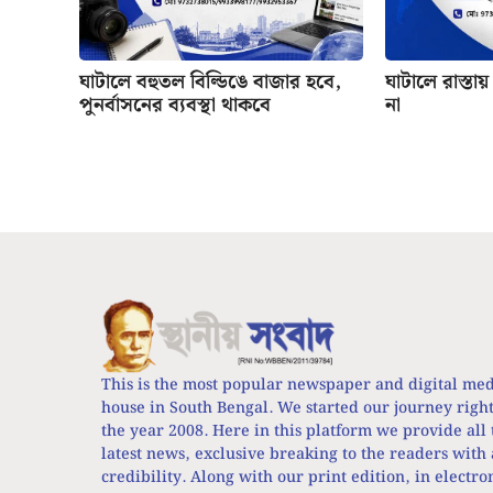
ঘাটালে বহুতল বিল্ডিঙে বাজার হবে,
ঘাটালে রাস্তা
পুনর্বাসনের ব্যবস্থা থাকবে
না
This is the most popular newspaper and digital me
house in South Bengal. We started our journey righ
the year 2008. Here in this platform we provide all 
latest news, exclusive breaking to the readers with 
credibility. Along with our print edition, in electro