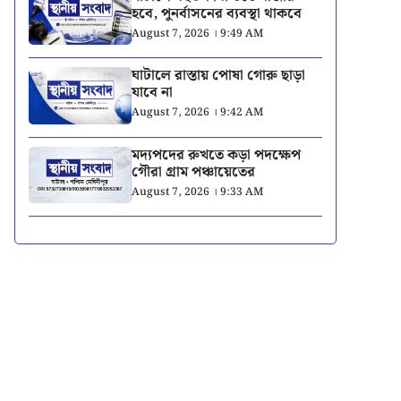
হবে, পুনর্বাসনের ব্যবস্থা থাকবে
August 7, 2026 । 9:49 AM
ঘাটালে রাস্তায় পোষা গোরু ছাড়া
যাবে না
August 7, 2026 । 9:42 AM
মদ্যপদের রুখতে কড়া পদক্ষেপ
গৌরা গ্রাম পঞ্চায়েতের
August 7, 2026 । 9:33 AM