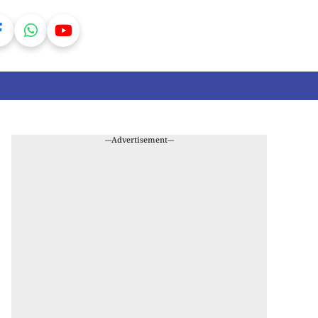
---Advertisement---