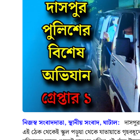
নিজস্ব সংবাদদাতা, স্থানীয় সংবাদ, ঘাটাল:
দাসপুর 
এই ঠেক থেকেই স্কুল পড়ুয়া থেকে যাতায়াতে গৃহবধূ