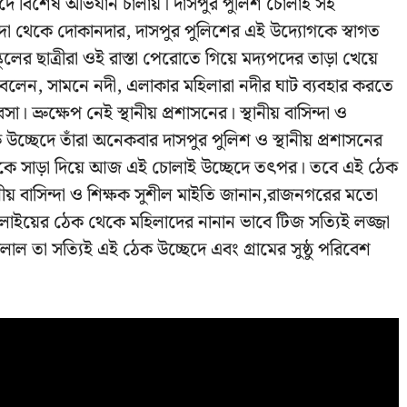
ছেদে বিশেষ অভিযান চালায়। দাসপুর পুলিশ চোলাই সহ
ন্দা থেকে দোকানদার, দাসপুর পুলিশের এই উদ্যোগকে স্বাগত
ের ছাত্রীরা ওই রাস্তা পেরোতে গিয়ে মদ্যপদের তাড়া খেয়ে
বলেন, সামনে নদী, এলাকার মহিলারা নদীর ঘাট ব্যবহার করতে
া। ভ্রুক্ষেপ নেই স্থানীয় প্রশাসনের। স্থানীয় বাসিন্দা ও
চ্ছেদে তাঁরা অনেকবার দাসপুর পুলিশ ও স্থানীয় প্রশাসনের
র ডাকে সাড়া দিয়ে আজ এই চোলাই উচ্ছেদে তৎপর। তবে এই ঠেক
নীয় বাসিন্দা ও শিক্ষক সুশীল মাইতি জানান,রাজনগরের মতো
চোলাইয়ের ঠেক থেকে মহিলাদের নানান ভাবে টিজ সত্যিই লজ্জা
তা সত্যিই এই ঠেক উচ্ছেদে এবং গ্রামের সুষ্ঠু পরিবেশ