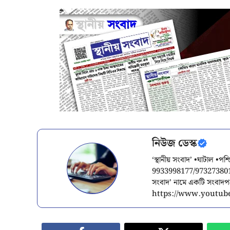
নিউজ ডেস্ক
‘স্থানীয় সংবাদ’ •ঘাটাল •প
9933998177/9732738015/
সংবাদ’ নামে একটি সংবাদ
https://www.youtube