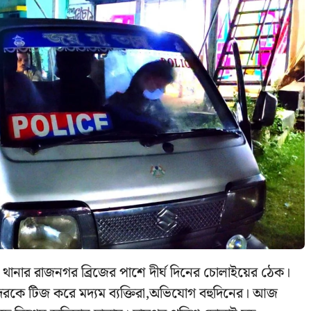
থানার রাজনগর ব্রিজের পাশে দীর্ঘ দিনের চোলাইয়ের ঠেক।
দেরকে টিজ করে মদ্যম ব্যক্তিরা,অভিযোগ বহুদিনের। আজ