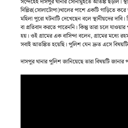
সন্দেহেই দাসপুর থানার সোনামুইতে আতঙ্ক ছড়াল। স্
দিল্লির(সোলাটোপা)খালের পাশে একটি গাড়িতে করে 
মহিলা পুরো ঘটনাটি দেখেছেন বলে স্থানীয়দের দাবি।
বা প্রতিবাদ করতে পারেননি। কিন্তু তারা চলে যাওয়ার
হয়। ওই গ্রামের এক বাসিন্দা বলেন, গ্ৰামের মধ্যে
সবাই আতঙ্কিত হয়েছি। পুলিশ যেন দ্রুত এসে বিষয়টি
দাসপুর থানার পুলিশ জানিয়েছে তারা বিষয়টি জানার 