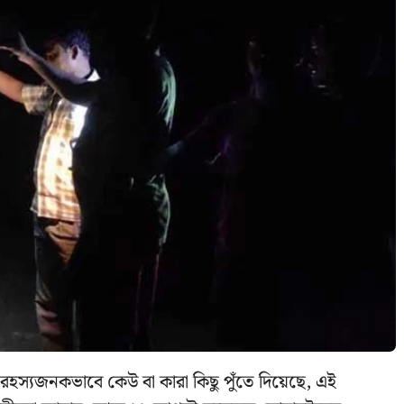
ে রহস্যজনকভাবে কেউ বা কারা কিছু পুঁতে দিয়েছে, এই