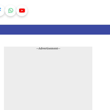
---Advertisement---