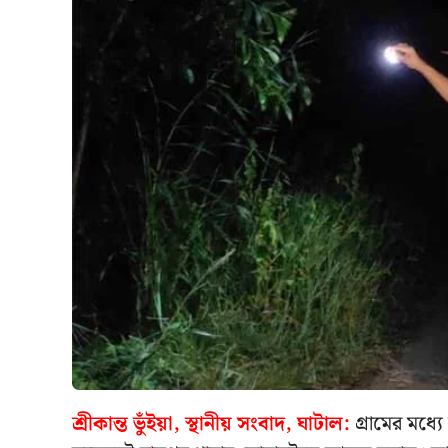
শ্রীকান্ত ভুঁইয়া, স্থানীয় সংবাদ, ঘাটাল:
গ্রামের মধ্য