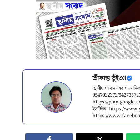
শ্রীকান্ত ভুঁইঞা
'স্থানীয় সংবাদ'-এর সাংব
9547022372/94273572
https://play.google
ইউটিউব: https://www
https://www.facebo