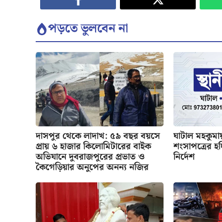
পড়তে ভুলবেন না
দাসপুর থেকে লাদাখ: ৫৯ বছর বয়সে
ঘাটাল মহকুমায়
প্রায় ৬ হাজার কিলোমিটারের বাইক
শংসাপত্রের হ
অভিযানে দুবরাজপুরের প্রভাত ও
নির্দেশ
কৈগেড়িয়ার অনুপের অনন্য নজির