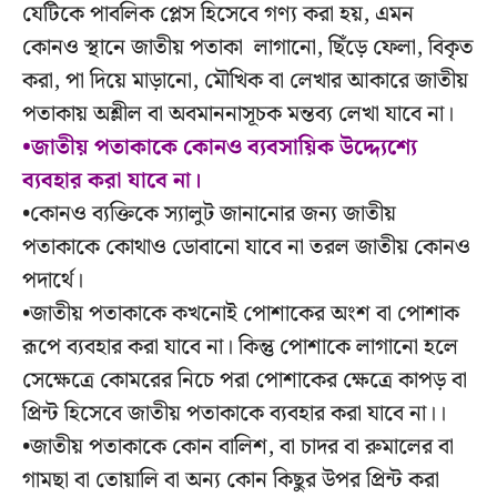
যেটিকে পাবলিক প্লেস হিসেবে গণ্য করা হয়, এমন
কোনও স্থানে জাতীয় পতাকা লাগানো, ছিঁড়ে ফেলা, বিকৃত
করা, পা দিয়ে মাড়ানো, মৌখিক বা লেখার আকারে জাতীয়
পতাকায় অশ্লীল বা অবমাননাসূচক মন্তব্য লেখা যাবে না।
•জাতীয় পতাকাকে কোনও ব্যবসায়িক উদ্দ্যেশ্যে
ব্যবহার করা যাবে না।
•কোনও ব্যক্তিকে স্যালুট জানানোর জন্য জাতীয়
পতাকাকে কোথাও ডোবানো যাবে না তরল জাতীয় কোনও
পদার্থে।
•জাতীয় পতাকাকে কখনোই পোশাকের অংশ বা পোশাক
রূপে ব্যবহার করা যাবে না। কিন্তু পোশাকে লাগানো হলে
সেক্ষেত্রে কোমরের নিচে পরা পোশাকের ক্ষেত্রে কাপড় বা
প্রিন্ট হিসেবে জাতীয় পতাকাকে ব্যবহার করা যাবে না।।
•জাতীয় পতাকাকে কোন বালিশ, বা চাদর বা রুমালের বা
গামছা বা তোয়ালি বা অন্য কোন কিছুর উপর প্রিন্ট করা