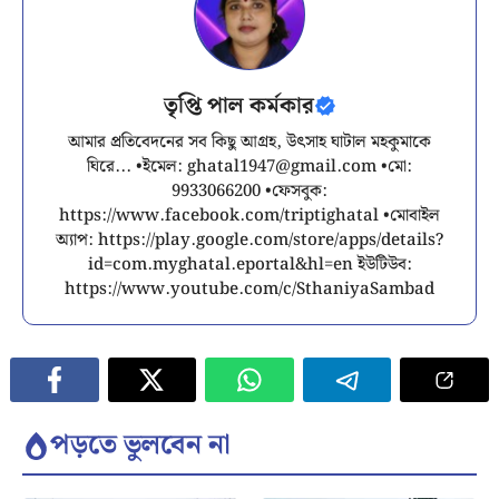
তৃপ্তি পাল কর্মকার
আমার প্রতিবেদনের সব কিছু আগ্রহ, উৎসাহ ঘাটাল মহকুমাকে
ঘিরে... •ইমেল:
ghatal1947@gmail.com
•মো:
9933066200 •ফেসবুক:
https://www.facebook.com/triptighatal •মোবাইল
অ্যাপ: https://play.google.com/store/apps/details?
id=com.myghatal.eportal&hl=en ইউটিউব:
https://www.youtube.com/c/SthaniyaSambad
পড়তে ভুলবেন না