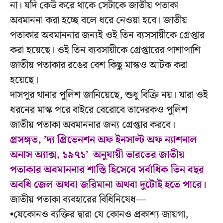
না। যদি কেউ করে থাকে সেটাকে জাতীয় পতাকা
অবমাননা করা হচ্ছে বলে ধরে নেওয়া হবে। জাতীয়
পতাকার অবমাননার জন্যই ওই তিন ব্যসসায়ীকে গ্রেপ্তার
করা হয়েছে। ওই তিন ব্যবসায়ীকে গ্রেপ্তারের পাশাপাশি
জাতীয় পতাকার রঙের বেশ কিছু মাস্কও আটক করা
হয়েছে।
দাসপুর থানার পুলিশ জানিয়েছে, শুধু বিক্রি নয়। যারা ওই
ধরনের মাস্ক পরে বাইরে বেরোবে তাদেরকও পুলিশ
জাতীয় পতাকা অবমাননার জন্য গ্রেপ্তার করবে।
প্রসঙ্গত, ’দ্য প্রিভেনশন অফ ইনসাল্ট অফ ন্যাশনাল
অনাস অ্যাক্স, ১৯৭১’ অনুযায়ী ভারতের জাতীয়
পতাকার অবমাননার শাস্তি হিসেবে সর্বাধিক তিন বছর
অবধি জেল অথবা জরিমানা অথবা দুটোই হতে পারে।
জাতীয় পতাকা ব্যবহারের বিধিনিষেধ—
•যেকোনও ব্যক্তির দ্বারা যে কোনও প্রকাশ্য জায়গা,