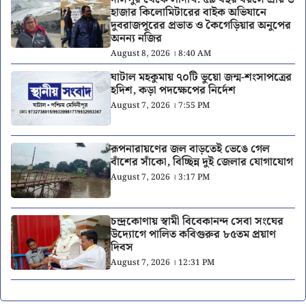
হাজার কিলোমিটারের বাইক অভিযানে
দুবরাজপুরের প্রভাত ও কৈগেড়িয়ার অনুপের
অনন্য নজির
August 8, 2026 । 8:40 AM
ঘাটাল মহকুমায় ৭০টি ভুয়ো জন্ম-শংসাপত্রের
হদিশ, কড়া পদক্ষেপের নির্দেশ
August 7, 2026 । 7:55 PM
রূপনারায়ণের জল বাড়তেই ভেঙে গেল
বাঁশের সাঁকো, বিচ্ছিন্ন দুই জেলার যোগাযোগ
August 7, 2026 । 3:17 PM
চন্দ্রকোণায় স্বামী বিবেকানন্দ সেবা সংঘের
উদ্যোগে পালিত কবিগুরুর ৮৫তম প্রয়াণ
দিবস
August 7, 2026 । 12:31 PM