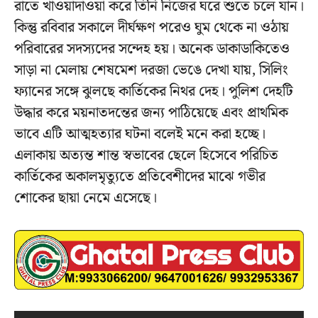
রাতে খাওয়াদাওয়া করে তিনি নিজের ঘরে শুতে চলে যান।
কিন্তু রবিবার সকালে দীর্ঘক্ষণ পরেও ঘুম থেকে না ওঠায়
পরিবারের সদস্যদের সন্দেহ হয়। অনেক ডাকাডাকিতেও
সাড়া না মেলায় শেষমেশ দরজা ভেঙে দেখা যায়, সিলিং
ফ্যানের সঙ্গে ঝুলছে কার্তিকের নিথর দেহ। পুলিশ দেহটি
উদ্ধার করে ময়নাতদন্তের জন্য পাঠিয়েছে এবং প্রাথমিক
ভাবে এটি আত্মহত্যার ঘটনা বলেই মনে করা হচ্ছে।
এলাকায় অত্যন্ত শান্ত স্বভাবের ছেলে হিসেবে পরিচিত
কার্তিকের অকালমৃত্যুতে প্রতিবেশীদের মাঝে গভীর
শোকের ছায়া নেমে এসেছে।