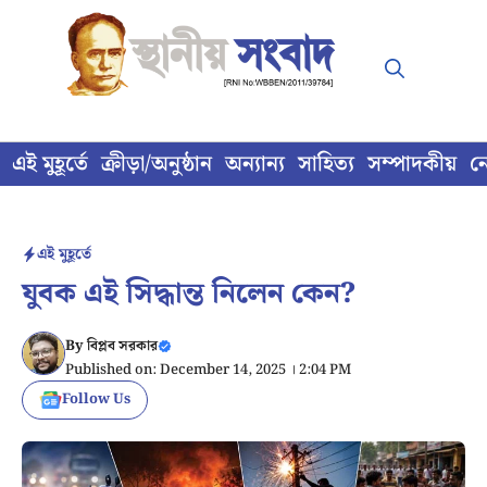
Skip
to
content
এই মুহূর্তে
ক্রীড়া/অনুষ্ঠান
অন্যান্য
সাহিত্য
সম্পাদকীয়
ন
এই মুহূর্তে
যুবক এই সিদ্ধান্ত নিলেন কেন?
By
বিপ্লব সরকার
Published on: December 14, 2025 । 2:04 PM
Follow Us