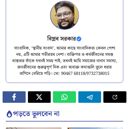
বিপ্লব সরকার
সাংবাদিক, ‘স্থানীয় সংবাদ’, আমার কাছে সাংবাদিকতা কেবল পেশা
নয়, এটি আমার গভীরতম নেশা। ব্যক্তিগত ও কর্মজীবনের সমস্ত
ব্যস্ততার ফাঁকে যখনই সময় পাই, তখনই আমি সমাজের নানান সমস্যা,
জনজীবনের গুরুত্বপূর্ণ দিক এবং অব্যক্ত কথাগুলি তুলে ধরার
তাগিদে বেরিয়ে পড়ি। মো: 90467 68118/9732738015
পড়তে ভুলবেন না