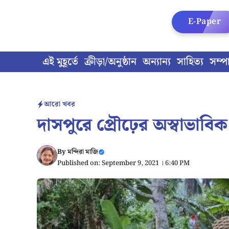
Skip
to
E-Paper
content
এই মুহূর্তে
ক্রীড়া/অনুষ্ঠান
অন্যান্য
সাহিত্য
সম্প
আরো খবর
দাসপুরে প্রৌঢ়ের অস্বাভাবিক ম
By
মন্দিরা মাজি
Published on: September 9, 2021 । 6:40 PM