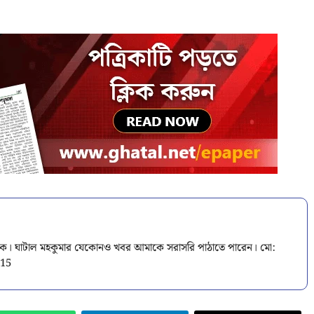
বাদিক। ঘাটাল মহকুমার যেকোনও খবর আমাকে সরাসরি পাঠাতে পারেন। মো:
015