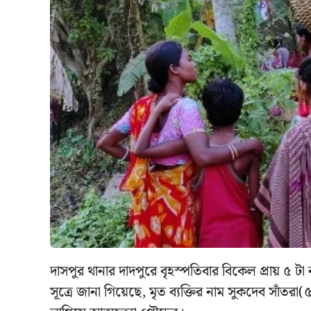
দাসপুর থানার দাদপুরে বৃহস্পতিবার বিকেল প্রায় ৫ টা 
সূত্রে জানা গিয়েছে, মৃত ব্যক্তির নাম সুকদেব সাঁত