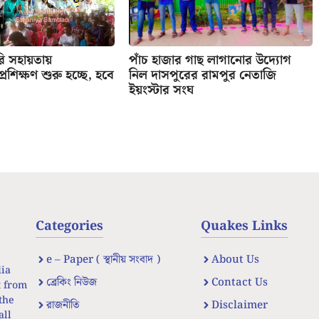
রি সহায়তায়
পাঁচ হাজার গাছ লাগানোর উদ্যোগ
র প্রশিক্ষণ শুরু হচ্ছে, হবে
নিল দাসপুরের রামপুর নেতাজি
ইয়ংস্টার সংঘ
Categories
Quakes Links
e – Paper ( স্থানীয় সংবাদ )
About Us
dia
ব্রেকিং নিউজ
Contact Us
t from
the
রাজনীতি
Disclaimer
all