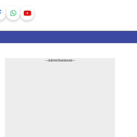
---Advertisement---