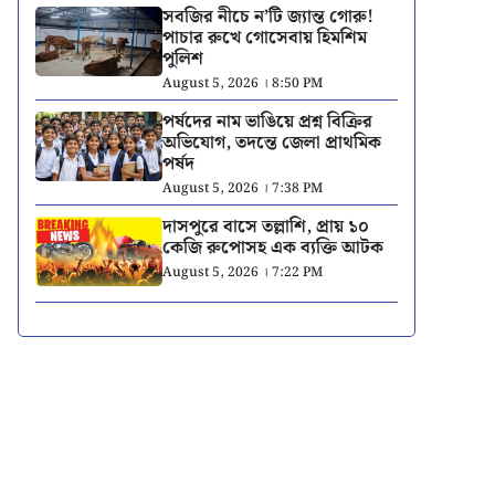
সবজির নীচে ন’টি জ্যান্ত গোরু!
পাচার রুখে গোসেবায় হিমশিম
পুলিশ
August 5, 2026 । 8:50 PM
পর্ষদের নাম ভাঙিয়ে প্রশ্ন বিক্রির
অভিযোগ, তদন্তে জেলা প্রাথমিক
পর্ষদ
August 5, 2026 । 7:38 PM
দাসপুরে বাসে তল্লাশি, প্রায় ১০
কেজি রুপোসহ এক ব্যক্তি আটক
August 5, 2026 । 7:22 PM