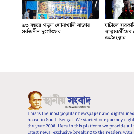
৬৩ বছরে পড়ল সোনাখালি বাজার
ঘাটালে সরকা
সর্বজনীন দুর্গোৎসব
স্বাস্থ্যকর্মীদে
কর্মসংস্থান
This is the most popular newspaper and digital me
house in South Bengal. We started our journey righ
the year 2008. Here in this platform we provide all 
latest news, exclusive breaking to the readers with 