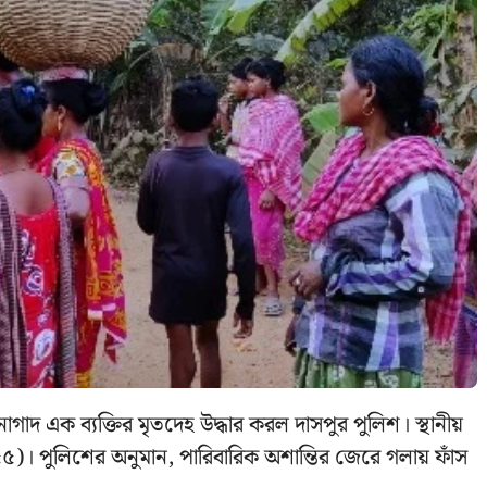
নাগাদ এক ব্যক্তির মৃতদেহ উদ্ধার করল দাসপুর পুলিশ। স্থানীয়
রা(৫৫)। পুলিশের অনুমান, পারিবারিক অশান্তির জেরে গলায় ফাঁস