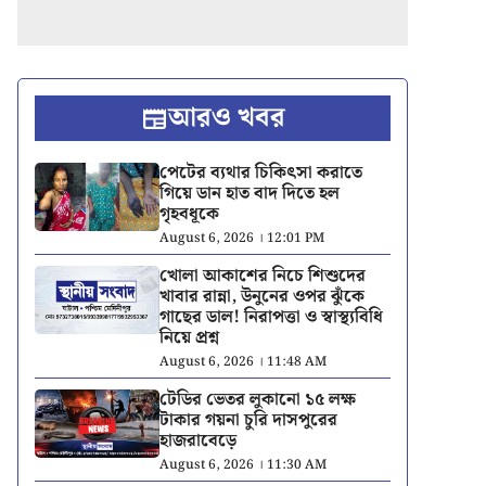
আরও খবর
পেটের ব্যথার চিকিৎসা করাতে
গিয়ে ডান হাত বাদ দিতে হল
গৃহবধূকে
August 6, 2026 । 12:01 PM
খোলা আকাশের নিচে শিশুদের
খাবার রান্না, উনুনের ওপর ঝুঁকে
গাছের ডাল! নিরাপত্তা ও স্বাস্থ্যবিধি
নিয়ে প্রশ্ন
August 6, 2026 । 11:48 AM
টেডির ভেতর লুকানো ১৫ লক্ষ
টাকার গয়না চুরি দাসপুরের
হাজরাবেড়ে
August 6, 2026 । 11:30 AM