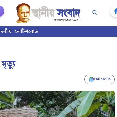
াদকীয়
নোটিশবোর্ড
ৃত্যু
Follow Us