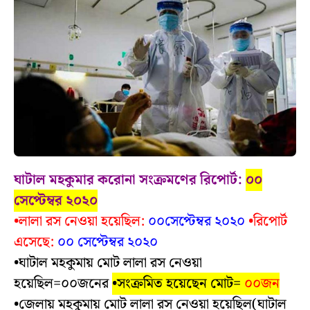
ঘাটাল মহকুমার করোনা সংক্রমণের রিপোর্ট:
০০
সেপ্টেম্বর ২০২০
•লালা রস নেওয়া হয়েছিল:
০০সেপ্টেম্বর ২০২০
•রিপোর্ট
এসেছে:
০০ সেপ্টেম্বর ২০২০
•ঘাটাল মহকুমায় মোট লালা রস নেওয়া
হয়েছিল=
০০জনের
•সংক্রমিত হয়েছেন মোট=
০০
জন
•জেলায় মহকুমায় মোট লালা রস নেওয়া হয়েছিল(ঘাটাল