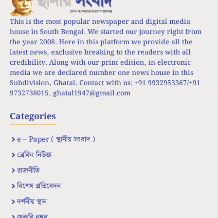
This is the most popular newspaper and digital media
house in South Bengal. We started our journey right from
the year 2008. Here in this platform we provide all the
latest news, exclusive breaking to the readers with all
credibility. Along with our print edition, in electronic
media we are declared number one news house in this
Subdivision, Ghatal. Contact with us: +91 9932953367/+91
9732738015,
ghatal1947@gmail.com
Categories
e – Paper ( স্থানীয় সংবাদ )
ব্রেকিং নিউজ
রাজনীতি
বিশেষ প্রতিবেদন
দর্শনীয় স্থান
জরুরি নম্বর