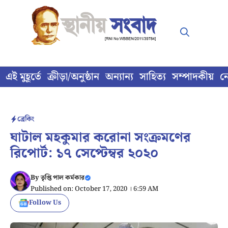
Skip
to
content
এই মুহূর্তে
ক্রীড়া/অনুষ্ঠান
অন্যান্য
সাহিত্য
সম্পাদকীয়
ন
ব্রেকিং
ঘাটাল মহকুমার করোনা সংক্রমণের
রিপোর্ট: ১৭ সেপ্টেম্বর ২০২০
By
তৃপ্তি পাল কর্মকার
Published on: October 17, 2020 । 6:59 AM
Follow Us