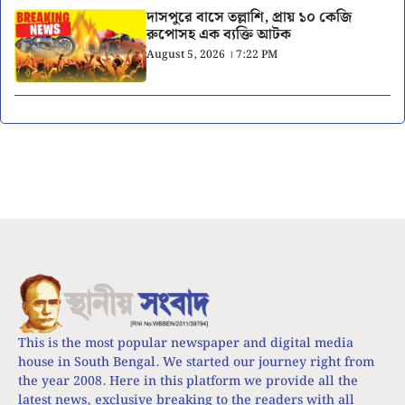
দাসপুরে বাসে তল্লাশি, প্রায় ১০ কেজি
রুপোসহ এক ব্যক্তি আটক
August 5, 2026 । 7:22 PM
This is the most popular newspaper and digital media
house in South Bengal. We started our journey right from
the year 2008. Here in this platform we provide all the
latest news, exclusive breaking to the readers with all