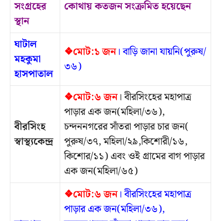
সংগ্রহের
কোথায় কতজন সংক্রমিত হয়েছেন
স্থান
ঘাটাল
❖মোট:১ জন
। বাড়ি জানা যায়নি(পুরুষ/
মহকুমা
৩৬)
হাসপাতাল
❖মোট:৬ জন
। বীরসিংহের মহাপাত্র
পাড়ার এক জন(মহিলা/৩৬),
বীরসিংহ
চন্দননগরের সাঁতরা পাড়ার চার জন(
স্বাস্থ্যকেন্দ্র
পুরুষ/৩৭, মহিলা/২৯,কিশোরী/১৬,
কিশোর/১১) এবং ওই গ্রামের বাগ পাড়ার
এক জন(মহিলা/৬৫)
❖মোট:৬ জন
। বীরসিংহের মহাপাত্র
পাড়ার এক জন(মহিলা/৩৬),