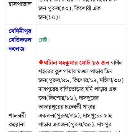
হাসপাতাল
জন পুরুষ(৫০), কিশোরী এক
জন(১৫)।
মেদিনীপুর
মেডিক্যাল
নেই।
কলেজ
❖ঘাটাল মহকুমার মোট:১৩ জন
ঘাটাল
শহরের কুশপাতার মণ্ডল পাড়ার তিন
জন(পুরুষ/৪৬, কিশোর/১৪, মহিলা/৩০)
দাসপুরের বালিতোড়ার মনি পাড়ার এক
জন(কিশোর/১৬), দাসপুরের
তাতারপুরের চক্রবর্তী পাড়ার
শালবনী
একজন(পুরুষ/৩৯), দাসপুরের সাহু
করোনা
পাড়ার একজন(পুরুষ/৩৫), দাসপুর