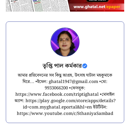
তৃপ্তি পাল কর্মকার
আমার প্রতিবেদনের সব কিছু আগ্রহ, উৎসাহ ঘাটাল মহকুমাকে
ঘিরে... •ইমেল:
ghatal1947@gmail.com
•মো:
9933066200 •ফেসবুক:
https://www.facebook.com/triptighatal •মোবাইল
অ্যাপ: https://play.google.com/store/apps/details?
id=com.myghatal.eportal&hl=en ইউটিউব:
https://www.youtube.com/c/SthaniyaSambad