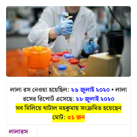
লালা রস নেওয়া হয়েছিল:
২৬ জুলাই ২০২০
• লালা
রসের রিপোর্ট এসেছে:
২৮ জুলাই ২০২০
সব মিলিয়ে ঘাটাল মহকুমায় সংক্রমিত হয়েছেন
মোট:
৩১ জন
লালারস