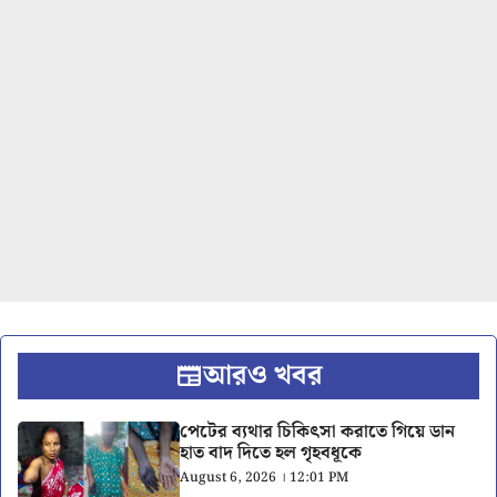
আরও খবর
পেটের ব্যথার চিকিৎসা করাতে গিয়ে ডান
হাত বাদ দিতে হল গৃহবধূকে
August 6, 2026 । 12:01 PM