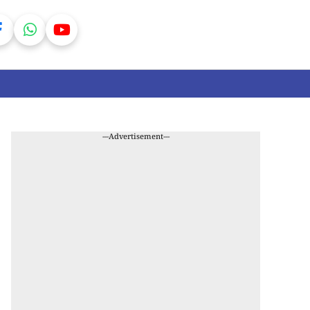
---Advertisement---