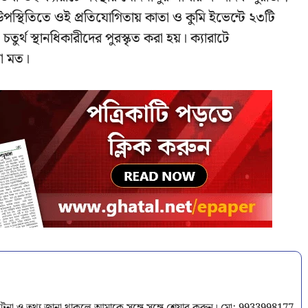
থিতিতে ওই প্রতিযোগিতায় কাতা ও কুমি ইভেন্টে ২৩টি
চতুর্থ স্থানধিকারীদের পুরস্কৃত করা হয়। ক্যারাটে
রা মত।