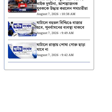
বাইক দুর্ঘটনা, আশঙ্কাজনক
যুবককে উদ্ধার করলেন পথচারীরা
August 7, 2026 । 10:38 AM
ঘাটালে বহুতল বিল্ডিঙে বাজার
হবে, পুনর্বাসনের ব্যবস্থা থাকবে
August 7, 2026 । 9:49 AM
ঘাটালে রাস্তায় পোষা গোরু ছাড়া
যাবে না
August 7, 2026 । 9:42 AM