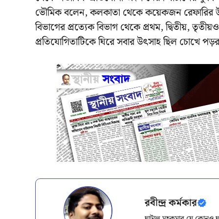
ভৌমিক বলেন, কলকাতা থেকে কয়েকজন রেফারির উপস্
বিভাগের প্রত্যেক বিভাগ থেকে প্রথম, দ্বিতীয়, তৃতীয়ও 
প্রতিযোগিতাটিকে ঘিরে সবার উৎসাহ ছিল চোখে পড়
রবীন্দ্র কর্মকার