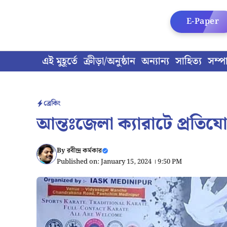
Skip
to
E-Paper
content
এই মুহূর্তে
ক্রীড়া/অনুষ্ঠান
অন্যান্য
সাহিত্য
সম্প
ব্রেকিং
আন্তঃজেলা ক্যারাটে প্রতিয
By
রবীন্দ্র কর্মকার
Published on: January 15, 2024 । 9:50 PM