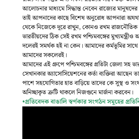
আলোচনার মাধ্যমে সিদ্ধান্ত নেবেন রাজ্যের মানুষদের
তাই আপনাদের কাছে বিশেষ অনুরোধ আপনারা অযথা ব্যা
থেকে নিজেকে দূরে রাখুন, কোনও রখম রাজনৌতিক বিতর
ভারতীয়দের ঠিক সেই রখম পশ্চিমবঙ্গের মুখ্যমন্ত্রীও 
দলেরই সমর্থক হই না কেন। আমাদের কর্মভূমির সাথে সাথ
আমাদের সকলেরই।
আমাদের এই গ্রুপে পশ্চিমবঙ্গের প্রতিটা জেলা সহ ভার
সেখানকার অ্যাসোসিয়েশনের কর্তা ব্যক্তিরা আছেন ত
পাশে সহযোগিতার হাত বাড়িয়ে তাদের কে সুস্থ ও 
অনিচ্ছাকৃত ত্রুটি থাকলে নিজগুনে মার্জনা করবেন।
•প্রতিবেদক বাঙালি স্বর্ণকার সংগঠন সমূহের প্