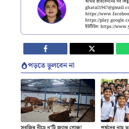
আমার প্রতিবেদনের সব কিছু
ghatal1947@gmail.
https://www.facebook
https://play.google
ইউটিউব: https://ww
পড়তে ভুলবেন না
সবজির নীচে ন’টি জ্যান্ত গোরু!
পর্ষদের নাম ভাঙ