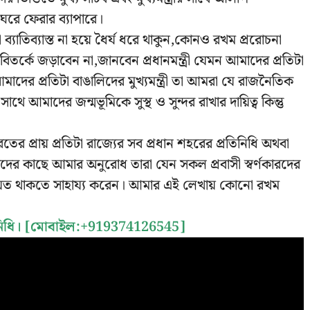
 ঘরে ফেরার ব্যাপারে।
তিব্যাস্ত না হয়ে ধৈর্য ধরে থাকুন,কোনও রখম প্ররোচনা
্কে জড়াবেন না,জানবেন প্রধানমন্ত্রী যেমন আমাদের প্রতিটা
আমাদের প্রতিটা বাঙালিদের মুখ্যমন্ত্রী তা আমরা যে রাজনৈতিক
ে আমাদের জন্মভূমিকে সুস্থ ও সুন্দর রাখার দায়িত্ব কিন্তু
তের প্রায় প্রতিটা রাজ্যের সব প্রধান শহরের প্রতিনিধি অথবা
াদের কাছে আমার অনুরোধ তারা যেন সকল প্রবাসী স্বর্ণকারদের
সংযত থাকতে সাহায্য করেন। আমার এই লেখায় কোনো রখম
রতিনিধি। [মোবাইল:+919374126545]