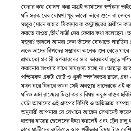
ফেরার কথা ঘোষণা করা মাত্রই আমাদের স্বর্ণকার ভা
যদি সরকারের ঘোষণা খুব ভালো ভাবে শুনে বা জেনে থ
মজুর (মানে যাহারা ঠিকাদার বা কন্ট্রাক্টরের অধীনে কা
করতে যাওয়া,তীর্থ যাত্রী দের ফেরার কথা বলেছেন। 
মজুর? তাহলে আমরা কেন তাঁদের বোঝাতে পারছিনা যে 
এতে তাদের বিপদের সম্ভাবনা অনেক গুন বেড়ে যাবে
প্রথমতো প্রবাসী স্বর্ণকারদের সারা ভারতবর্ষ জুড়ে পশ্চ
করানোর সংখ্যার সাথে সামঞ্জস্য হচ্ছে না। তাছা
পশ্চিমবঙ্গ একটা ছোট ও খুবই স্পর্শকাতর রাজ্য,এবং 
যখন ঘরে ফিরবে তখন সেই অবস্থায় তাদেরকে এই ব্যা
যদিও এটা রাজ্যের চিন্তা করার বিষয় তবুও বাস্তব ছ
যেটা আমাদের এই গ্রুপের বিশিষ্ট ও অভিজ্ঞতা সম্পন্
অনুযায়ী আপনারা যে যেখানে আছেন সেখানেই কয়েক সপ্
হাজার হাজার ছেলেদের ইচ্ছা করলেই এবং ট্রেন চালু হ
হারে যাত্রীদের ব্যক্তিগত স্বাস্থ পরীক্ষার বিষয় টাও ব