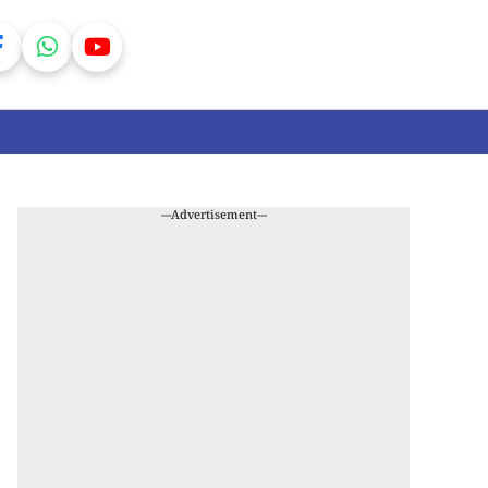
---Advertisement---