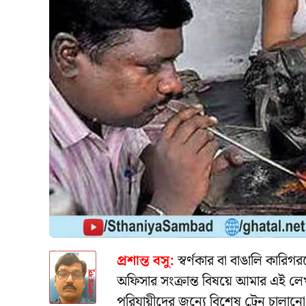
প্রশান্ত বসু:
স্বর্ণকার বা বাঙালি কারি
অফিসার সংক্রান্ত বিষয়ে আমার এই লে
পরিযায়ীদের জন্যে বিশেষ ট্রেন চালানো 