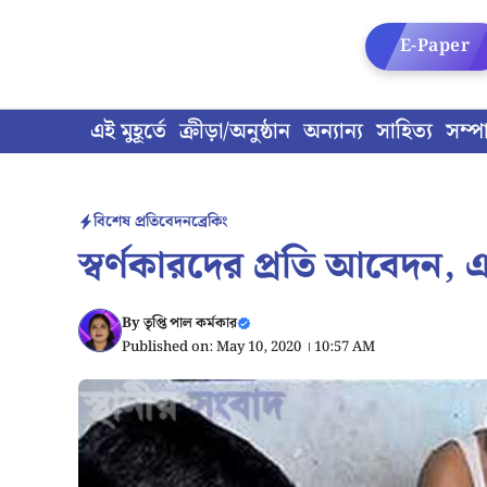
Skip
to
E-Paper
content
এই মুহূর্তে
ক্রীড়া/অনুষ্ঠান
অন্যান্য
সাহিত্য
সম্প
বিশেষ প্রতিবেদন
ব্রেকিং
স্বর্ণকারদের প্রতি আবেদন, এ
By
তৃপ্তি পাল কর্মকার
Published on: May 10, 2020 । 10:57 AM