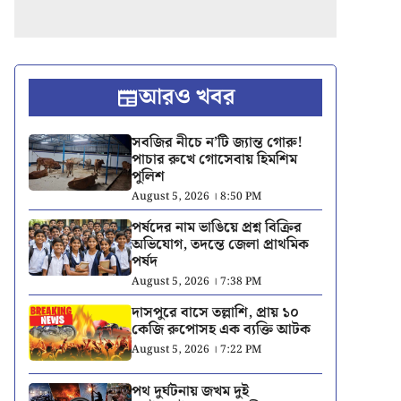
আরও খবর
সবজির নীচে ন’টি জ্যান্ত গোরু!
পাচার রুখে গোসেবায় হিমশিম
পুলিশ
August 5, 2026 । 8:50 PM
পর্ষদের নাম ভাঙিয়ে প্রশ্ন বিক্রির
অভিযোগ, তদন্তে জেলা প্রাথমিক
পর্ষদ
August 5, 2026 । 7:38 PM
দাসপুরে বাসে তল্লাশি, প্রায় ১০
কেজি রুপোসহ এক ব্যক্তি আটক
August 5, 2026 । 7:22 PM
পথ দুর্ঘটনায় জখম দুই