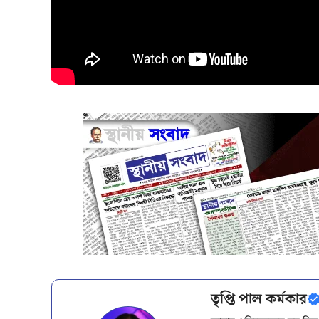
তৃপ্তি পাল কর্মকার