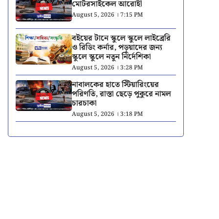
মোটরসাইকেল আরোহী
August 5, 2026 । 7:15 PM
বইয়ের টানে স্কুলে স্কুলে লাইব্রেরি
ও রিডিং কর্নার, পড়ুয়াদের জন্য
স্কুলে স্কুলে নতুন নির্দেশিকা
August 5, 2026 । 3:28 PM
নাবালকের হাতে স্টিয়ারিংয়ের
পরিণতি, রাস্তা ছেড়ে পুকুরে নামল
চারচাকা
August 5, 2026 । 3:18 PM