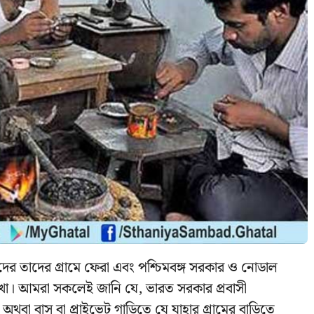
গরদের তাদের গ্রামে ফেরা এবং পশ্চিমবঙ্গ সরকার ও নোডাল
খা। আমরা সকলেই জানি যে, ভারত সরকার প্রবাসী
অথবা বাস বা প্রাইভেট গাড়িতে যে যাহার গ্রামের বাড়িতে