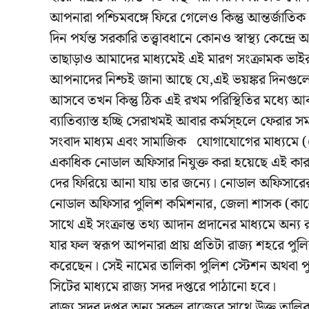
আপনারা পশ্চিমবঙ্গে ফিরে গেলেও কিন্তু আন্তর্জা
দিন পর্যন্ত সরকারি তত্ত্বাবধানে কোনও স্বাস্থ্য কেন
তাছাড়াও আমাদের মাধ্যমেই এই মারণ সংক্রামক ভাইর
আপনাদের নিশ্চই জানা আছে যে,এই ভয়ঙ্কর দিনগুল
আসবে তখন কিন্তু ঠিক এই রখম পরিস্থিতির মধ্যে 
ব্যাতিব্যাস্ত হচ্ছি সেরাখমই আবার কর্মস্হলে ফেরা
সংবাদ মাধ্যম এবং সামাজিক যোগাযোগের মাধ্যমে (স
একাধিক নোডাল অফিসার নিযুক্ত করা হয়েছে এই কারণে
দের ফিরিয়ে আনা যায় তার জন্যে। নোডাল অফিসারের ক
নোডাল অফিসার পুলিশ কমিশনার, জেলা শাসক (কালেক্
সাথে এই সংক্রান্ত তথ্য আদান প্রদানের মাধ্যমে অন
যার ফল স্বরূপ আপনারা প্রায় প্রতিটা রাজ্য শহরে পুলি
করেছেন। সেই নামের তালিকা পুলিশ স্টেশন অথবা প
সিটের মাধ্যমে রাজ্য সদর দপ্তরে পাঠানো হবে।
রাজ্য সদর দপ্তর অন্য সকল রাজ্যের সাথে উক্ত তালিকার