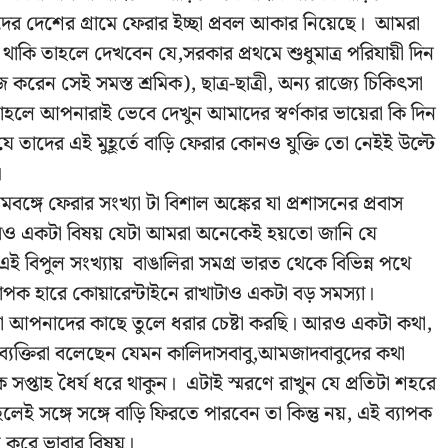
ইদের দেশের গ্রামে ফেরার ইচ্ছা প্রবল আকার নিয়েছে। আমরা
াকি তাহলে দেখবেন যে,সরকার প্রথমে শুধুমাত্র পরিযায়ী দিন
জ করেন সেই সমস্ত শ্রমিক), ছাত্র-ছাত্রী, অন্য রাজ্যে চিকিৎসা
তাহলে আপনারাই ভেবে দেখুন আমাদের স্বর্ণকার ভায়েরা কি দিন
তাদের এই মুহূর্তে বাড়ি ফেরার কোনও যুক্তি তো নেইই উল্টে
।
িমবঙ্গে ফেরার সংখ্যা টা বিশাল অঙ্কের যা প্রশাসনের প্রবাস
ড়া আরও একটা বিষয় যেটা আমরা অনেকেই হয়তো জানি যে
এই বিপুল সংখ্যায় বাঙালিরা সমগ্র ভারত থেকে বিভিন্ন পথে
পক হারে কোয়ারেন্টাইনে রাখাটাও একটা বড় সমস্যা।
বিটা আপনাদের কাছে তুলে ধরার চেষ্টা করছি। আরও একটা কথা,
ন ব্যক্তিরা বলেছেন যেমন কালিদাসবাবু,আমজাদবাবুদের কথা
তাহ ধৈর্য ধরে থাকুন। এটাই স্মরণে রাখুন যে প্রতিটা শহরে
লেই সঙ্গে সঙ্গে বাড়ি ফিরতে পারবেন তা কিন্তু নয়, এই ব্যাপক
েশি করে ভাবার বিষয়।