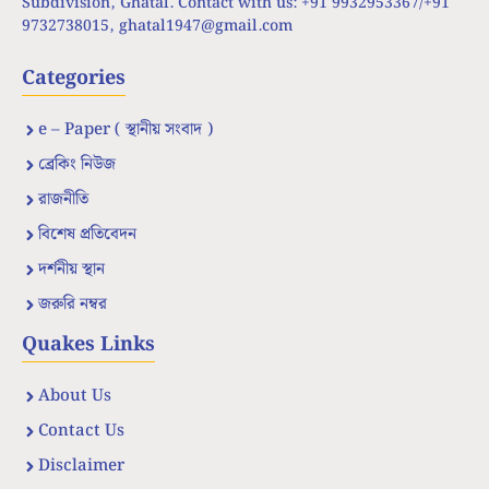
Subdivision, Ghatal. Contact with us: +91 9932953367/+91
9732738015,
ghatal1947@gmail.com
Categories
e – Paper ( স্থানীয় সংবাদ )
ব্রেকিং নিউজ
রাজনীতি
বিশেষ প্রতিবেদন
দর্শনীয় স্থান
জরুরি নম্বর
Quakes Links
About Us
Contact Us
Disclaimer