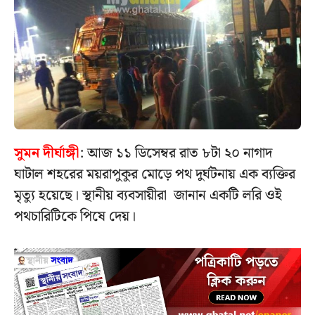
সুমন দীর্ঘাঙ্গী
: আজ ১১ ডিসেম্বর রাত ৮টা ২০ নাগাদ
ঘাটাল শহরের ময়রাপুকুর মোড়ে পথ দুর্ঘটনায় এক ব্যক্তির
মৃত্যু হয়েছে। স্থানীয় ব্যবসায়ীরা জানান একটি লরি ওই
পথচারিটিকে পিষে দেয়।