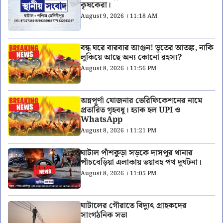
কৃষকেরা।
August 9, 2026 । 11:18 AM
বন্ধ ঘরে বারবার আগুন! ভূতের আতঙ্ক, নাকি
লুকিয়ে আছে অন্য কোনো রহস্য?
August 8, 2026 । 11:56 PM
অন্নপূর্ণা যোজনার ভেরিফিকেশনের নামে
প্রতারিত গৃহবধূ। হ্যাক হল UPI ও
WhatsApp
August 8, 2026 । 11:21 PM
ঘাটাল পাঁশকুড়া সড়কে দাসপুর থানার
পাঁচবেড়িয়া এলাকায় ভয়াবহ পথ দুর্ঘটনা।
August 8, 2026 । 11:05 PM
ঘাটালের গৌরাতে বিদ্যুৎ গ্রাহকদের
সাংগঠনিক সভা