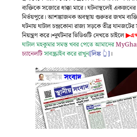
ব্যক্তিকে সজোরে ধাক্কা মারে। ঘটনাস্থলেই একজনের মৃ
নির্ভয়পুরে। আশঙ্কাজনক অবস্থায় গুরুতর জখম ব্যক্
ঘটনায় ঘাটাল চন্দ্রকোনা রাজ্য সড়কে তীব্র যানজটের সৃ
নিয়ন্ত্রণ করে।•দুর্ঘটনার ভিডিওটি দেখতে চাইলে
▶এখা
ঘাটাল মহকুমার সমস্ত খবর পেতে আমাদের
MyGhata
চ্যানেলটি
সাবস্ক্রাইব করে রাখুন
[লিঙ্ক 👆]
।