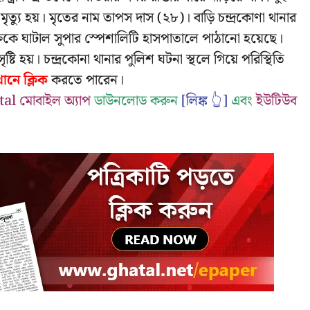
ত্যু হয়। মৃতের নাম তাপস দাস (২৮)। বাড়ি চন্দ্রকোণা থানার
তিকে ঘাটাল সুপার স্পেশালিটি হাসপাতালে পাঠানো হয়েছে।
ষ্টি হয়। চন্দ্রকোনা থানার পুলিশ ঘটনা স্থলে গিয়ে পরিস্থিতি
নে ক্লিক
করতে পারেন।
l মোবাইল অ্যাপ
ডাউনলোড করুন
[লিঙ্ক 👆]
এবং
ইউটিউব