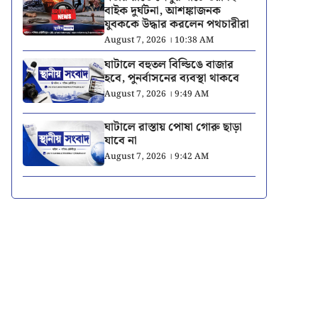
বাইক দুর্ঘটনা, আশঙ্কাজনক
যুবককে উদ্ধার করলেন পথচারীরা
August 7, 2026 । 10:38 AM
ঘাটালে বহুতল বিল্ডিঙে বাজার
হবে, পুনর্বাসনের ব্যবস্থা থাকবে
August 7, 2026 । 9:49 AM
ঘাটালে রাস্তায় পোষা গোরু ছাড়া
যাবে না
August 7, 2026 । 9:42 AM