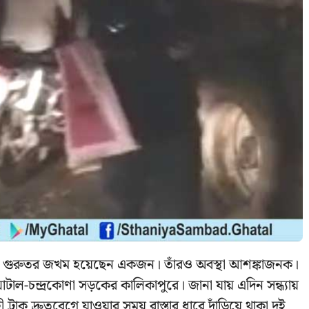
বকের, গুরুতর জখম হয়েছেন একজন। তাঁরও অবস্থা আশঙ্কাজনক।
 ঘাটাল-চন্দ্রকোণা সড়কের কালিকাপুরে। জানা যায় এদিন সন্ধ্যায়
্রাক দ্রুতবেগে যাওয়ার সময় রাস্তার ধারে দাঁড়িয়ে থাকা দুই