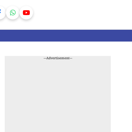
---Advertisement---