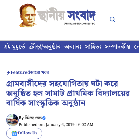
Skip
to
content
এই মুহূর্তে
ক্রীড়া/অনুষ্ঠান
অন্যান্য
সাহিত্য
সম্পাদকীয়
ন
Featured
আরো খবর
গ্রামবাসীদের সহযোগিতায় ঘটা করে
অনুষ্ঠিত হল সামাট প্রাথমিক বিদ্যালয়ের
বার্ষিক সাংস্কৃতিক অনুষ্ঠান
By
নিউজ ডেস্ক
Published on: January 6, 2019 । 6:02 AM
Follow Us