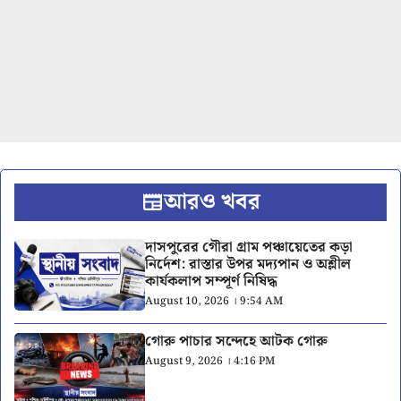
আরও খবর
দাসপুরের গৌরা গ্রাম পঞ্চায়েতের কড়া
নির্দেশ: রাস্তার উপর মদ্যপান ও অশ্লীল
কার্যকলাপ সম্পূর্ণ নিষিদ্ধ
August 10, 2026 । 9:54 AM
গোরু পাচার সন্দেহে আটক গোরু
August 9, 2026 । 4:16 PM