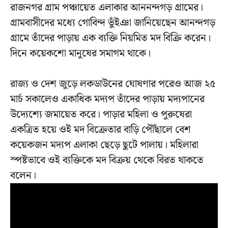
রাজনগর গ্রাম পঞ্চায়েত এলাকার আননন্দগড় গ্রামের।
গ্রামবাসীদের মধ্যে গোবিন্দ ভুঁইঞা জানিয়েছেন আনন্দগড়
গ্রামে তাঁদের পাড়ায় এক ব্যক্তি নিয়মিত মদ বিক্রি করেন।
দিনে কয়েকশো মানুষের সমাগম থাকে।
রাজ্য ও দেশ জুড়ে লকডাউনের ঘোষণার পরেও আজ ২৫
মার্চ সকালেও একাধিক মদ্যপ তাঁদের পাড়ায় মদ্যপানের
উদ্যেশ্যে জমায়েত করে। পাড়ার মহিলা ও পুরুষেরা
একত্রিত হয়ে ওই মদ বিক্রেতার বাড়ি পৌঁছালে বেশ
কয়েকজন মদ্যপ এলাকা ছেড়ে ছুটে পালায়। মহিলারা
স্পষ্টভাবে ওই ব্যক্তিকে মদ বিক্রয় থেকে বিরত থাকতে
বলেন।