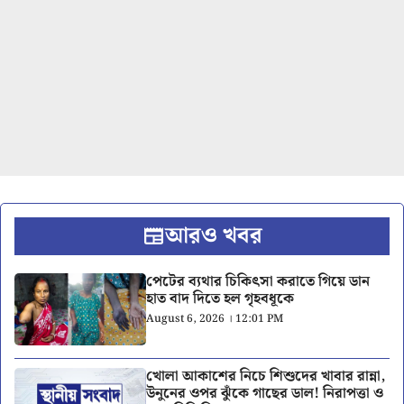
আরও খবর
পেটের ব্যথার চিকিৎসা করাতে গিয়ে ডান
হাত বাদ দিতে হল গৃহবধূকে
August 6, 2026 । 12:01 PM
খোলা আকাশের নিচে শিশুদের খাবার রান্না,
উনুনের ওপর ঝুঁকে গাছের ডাল! নিরাপত্তা ও