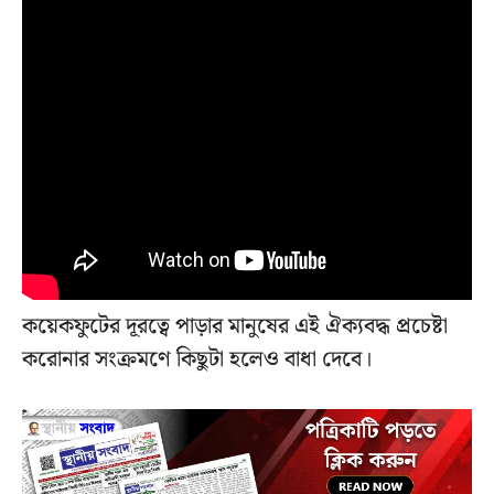
কয়েকফুটের দূরত্বে পাড়ার মানুষের এই ঐক্যবদ্ধ প্রচেষ্টা
করোনার সংক্রমণে কিছুটা হলেও বাধা দেবে।