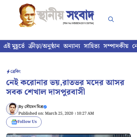
Skip
to
content
এই মুহূর্তে
ক্রীড়া/অনুষ্ঠান
অন্যান্য
সাহিত্য
সম্পাদকীয়
ন
ব্রেকিং
নেই করোনার ভয়,রাতভর মদের আসর
সবক শেখাল দাসপুরবাসী
By
সৌমেন মিশ্র
Published on: March 25, 2020 । 10:27 AM
Follow Us