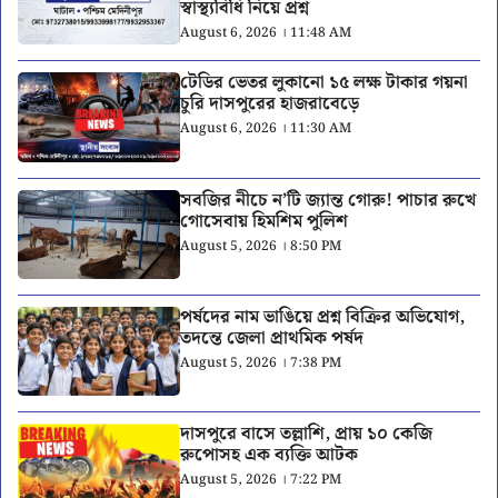
স্বাস্থ্যবিধি নিয়ে প্রশ্ন
August 6, 2026 । 11:48 AM
টেডির ভেতর লুকানো ১৫ লক্ষ টাকার গয়না
চুরি দাসপুরের হাজরাবেড়ে
August 6, 2026 । 11:30 AM
সবজির নীচে ন’টি জ্যান্ত গোরু! পাচার রুখে
গোসেবায় হিমশিম পুলিশ
August 5, 2026 । 8:50 PM
পর্ষদের নাম ভাঙিয়ে প্রশ্ন বিক্রির অভিযোগ,
তদন্তে জেলা প্রাথমিক পর্ষদ
August 5, 2026 । 7:38 PM
দাসপুরে বাসে তল্লাশি, প্রায় ১০ কেজি
রুপোসহ এক ব্যক্তি আটক
August 5, 2026 । 7:22 PM