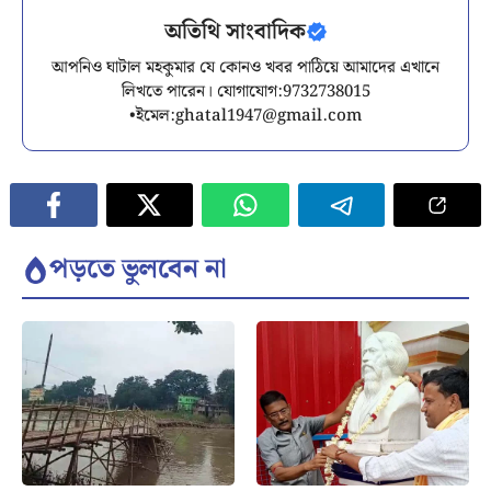
অতিথি সাংবাদিক
আপনিও ঘাটাল মহকুমার যে কোনও খবর পাঠিয়ে আমাদের এখানে
লিখতে পারেন। যোগাযোগ:9732738015
•ইমেল:
ghatal1947@gmail.com
পড়তে ভুলবেন না