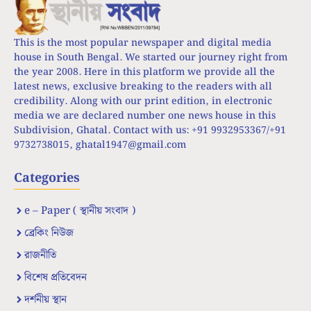
This is the most popular newspaper and digital media
house in South Bengal. We started our journey right from
the year 2008. Here in this platform we provide all the
latest news, exclusive breaking to the readers with all
credibility. Along with our print edition, in electronic
media we are declared number one news house in this
Subdivision, Ghatal. Contact with us: +91 9932953367/+91
9732738015,
ghatal1947@gmail.com
Categories
e – Paper ( স্থানীয় সংবাদ )
ব্রেকিং নিউজ
রাজনীতি
বিশেষ প্রতিবেদন
দর্শনীয় স্থান