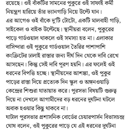
রয়েছে। ওই বাঁকটির সামনের পুকুরে ওই সাফাই কর্মী
নিয়ন্ত্রণ হারিয়ে তাঁর ভ্যানগাড়ি নিয়ে উল্টে যান।
এর আগেও ওই বাঁকে দু’টি টোটো, একটি মালবাহী গাড়ি,
সাইকেল ও বাইক উল্টেছে। স্থানীয়রা বলেন, পুকুরের
পাড়ে গার্ডওয়াল থাকলে ওই সমস্যা হত না। এলাকার
বাসিন্দারা ওই পুকুরে গার্ডওয়াল তৈরির পাশাপাশি
কংক্রিটের ঢালাই রাস্তার জন্য দীর্ঘ দিন থেকে দাবি রেখে
আসছেন। কিন্তু সেই দাবি পূরণ হয়নি। এর ফলেই ওই
ধরনের বিপত্তি হচ্ছে। স্থানীয়দের আশঙ্কা, ওই পুকুর
পাড়ের রাস্তা দিয়ে প্রত্যেক দিন স্কুল ও অঙ্গনওয়াড়ি
কেন্দ্রের শিশুরা যাতায়াত করে। পুরসভা বিষয়টি গুরুত্ব
দিয়ে না দেখলে আগামীদের বড় ধরনের দুর্ঘটনা ঘটলে
অবাক হওয়ার কিছু থাকবে না।
ঘাটাল পুরসভার প্রশাসনিক বোর্ডের চেয়ারপার্সন বিভাসচন্দ্র
ঘোষ বলেন, ওই পুকুরের পাড়ে যে এই ধরনের দুর্ঘটনা