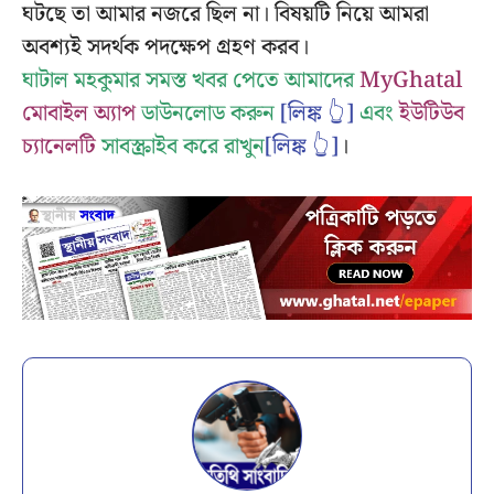
ঘটছে তা আমার নজরে ছিল না। বিষয়টি নিয়ে আমরা
অবশ্যই সদর্থক পদক্ষেপ গ্রহণ করব।
ঘাটাল মহকুমার সমস্ত খবর পেতে আমাদের
MyGhatal
মোবাইল অ্যাপ
ডাউনলোড করুন
[লিঙ্ক 👆]
এবং
ইউটিউব
চ্যানেলটি
সাবস্ক্রাইব করে রাখুন
[লিঙ্ক 👆]
।