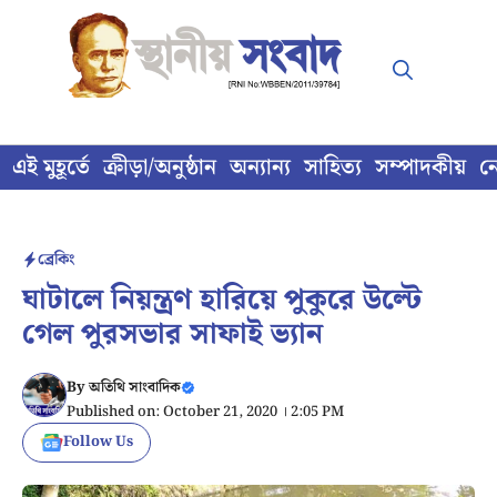
Skip
to
content
এই মুহূর্তে
ক্রীড়া/অনুষ্ঠান
অন্যান্য
সাহিত্য
সম্পাদকীয়
ন
ব্রেকিং
ঘাটালে নিয়ন্ত্রণ হারিয়ে পুকুরে উল্টে
গেল পুরসভার সাফাই ভ্যান
By
অতিথি সাংবাদিক
Published on: October 21, 2020 । 2:05 PM
Follow Us