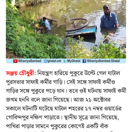
সঞ্জয় চৌধুরী
: নিয়ন্ত্রণ হারিয়ে পুকুরে উল্টে গেল ঘাটাল
পুরসভার সা­ফাই কর্মীর গাড়ি। সেই সঙ্গে সাফাই কর্মীও
গাড়ির সঙ্গে পুকুরে পড়ে যান। তবে ওই ঘটনায় সাফাই কর্মী
জখম হননি বলে জানা গিয়েছে। আজ ২১ অক্টোবর
সকালে ঘটনাটি ঘটেছে ঘাটাল শহরের ১৭ নম্বর ওয়ার্ডের
গোবিন্দপুর দক্ষিণ পাড়াতে। স্থানীয় সূত্রে জানা গিয়েছে,
পাখিরা পাড়ার সামনে পুকুরের কোণেই একটি বাঁক