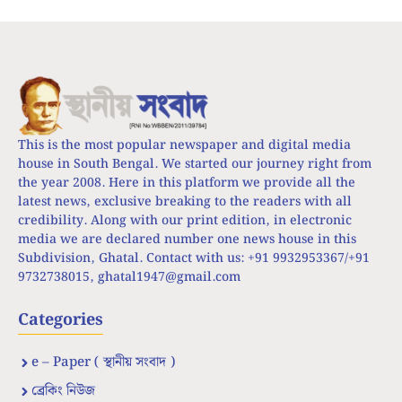
This is the most popular newspaper and digital media
house in South Bengal. We started our journey right from
the year 2008. Here in this platform we provide all the
latest news, exclusive breaking to the readers with all
credibility. Along with our print edition, in electronic
media we are declared number one news house in this
Subdivision, Ghatal. Contact with us: +91 9932953367/+91
9732738015,
ghatal1947@gmail.com
Categories
e – Paper ( স্থানীয় সংবাদ )
ব্রেকিং নিউজ