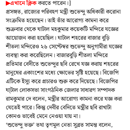
▶এখানে ক্লিক
করতে পারেন।]
প্রসঙ্গত, রাজ্যের পরিবহণ মন্ত্রী শুভেন্দু অধিকারী করোনা
সংক্রমিত হয়েছেন। তাই তাঁর আরোগ্য কামনা করে
শুক্রবার থেকে ঘাটাল মহকুমার কয়েকটি মন্দিরে যজ্ঞের
আয়োজন করা হয়েছিল। ঘাটাল শহরের বাজার বুড়ি
শীতলা মন্দিরেও ২৬ সেপ্টেম্বর শুভেন্দু অনুগামীরা যজ্ঞের
ব্যবস্থা করা করেছিলেন। বাজারবুড়ি শীতলা মন্দিরে
প্রতিমার বেদীতে শুভেন্দুর ছবি রেখে যজ্ঞ করায় শহরের
মানুষের একাংশের মধ্যে ক্ষোভের সৃষ্টি হয়েছে। বিজেপি
এটিকে ইস্যু করে প্রচারও শুরু করে দিয়েছে। বিজেপির
ঘা্টাল লোকসভা সাংগঠনিক জেলার সাধারণ সম্পাদক
রামকুমার দে বলেন, মন্ত্রীর আরোগ্য কামনা করে যজ্ঞ করা
যেতেই পারে। কিন্তু দেবীর বেদিতে মন্ত্রীর ছবি রাখাটা
কোনও ভাবেই মেনে নেওয়া যায় না।
‘শুভেন্দু ভক্ত’ তথা তৃণমূল নেতা সুব্রত সামন্ত বলেন,