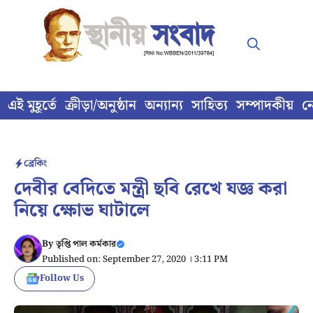
Skip
to
content
এই মুহূর্তে
ক্রীড়া/অনুষ্ঠান
অন্যান্য
সাহিত্য
সম্পাদকীয়
ন
ব্রেকিং
দেবীর বেদিতে মন্ত্রী ছবি রেখে যজ্ঞ করা
নিয়ে ক্ষোভ ঘাটালে
By
তৃপ্তি পাল কর্মকার
Published on: September 27, 2020 । 3:11 PM
Follow Us