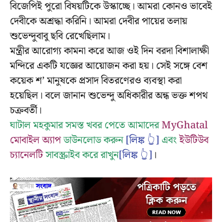
বিজেপিই পুরো বিষয়টিকে উস্কাচ্ছে। আমরা কোনও ভাবেই
দেবীকে অশ্রদ্ধা করিনি। আমরা দেবীর পায়ের তলায়
শুভেন্দুবাবু ছবি রেখেছিলাম।
মন্ত্রীর আরোগ্য কামনা করে আজ ওই দিন বরদা বিশালাক্ষী
মন্দিরে একটি যজ্ঞের আয়োজন করা হয়। সেই সঙ্গে বেশ
কয়েক শ’ মানুষকে প্রসাদ বিতরণেরও ব্যবস্থা করা
হয়েছিল। বলে জানান শুভেন্দু অধিকারীর অন্ধ ভক্ত শপথ
চক্রবর্তী।
ঘাটাল মহকুমার সমস্ত খবর পেতে আমাদের
MyGhatal
মোবাইল অ্যাপ
ডাউনলোড করুন
[লিঙ্ক 👆]
এবং
ইউটিউব
চ্যানেলটি
সাবস্ক্রাইব করে রাখুন
[লিঙ্ক 👆]
।