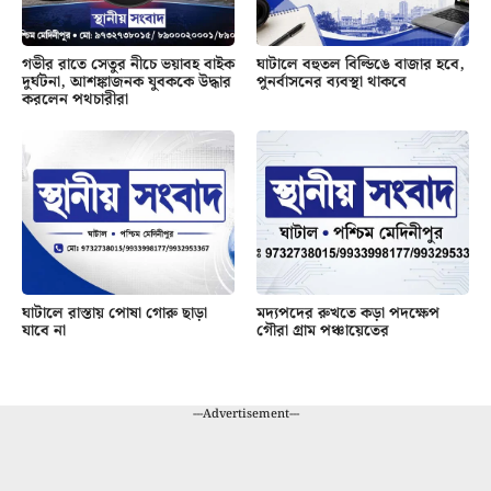
গভীর রাতে সেতুর নীচে ভয়াবহ বাইক
ঘাটালে বহুতল বিল্ডিঙে বাজার হবে,
দুর্ঘটনা, আশঙ্কাজনক যুবককে উদ্ধার
পুনর্বাসনের ব্যবস্থা থাকবে
করলেন পথচারীরা
ঘাটালে রাস্তায় পোষা গোরু ছাড়া
মদ্যপদের রুখতে কড়া পদক্ষেপ
যাবে না
গৌরা গ্রাম পঞ্চায়েতের
---Advertisement---