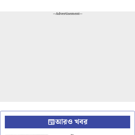
---Advertisement---
আরও খবর