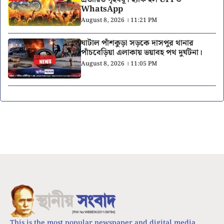
WhatsApp
August 8, 2026 । 11:21 PM
ঘাটাল পাঁশকুড়া সড়কে দাসপুর থানার
পাঁচবেড়িয়া এলাকায় ভয়াবহ পথ দুর্ঘটনা।
August 8, 2026 । 11:05 PM
This is the most popular newspaper and digital media