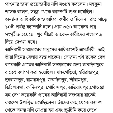
পাওয়ার জন্য প্রয়োজনীয় নথি সংগ্রহ করলেন। মহকুমা
শাসক বলেন, সন্ধ্যা থেকে ক্যাম্পটি শুরু হয়েছিল।
অন্যান্য আধিকারিক ও অফিস কর্মীরাও ছিলেন। রাত সাড়ে
১০টা পর্যন্ত ক্যাম্পটি চলে। প্রায় ৩৫০ আবেদন পত্র
সংগৃহীত হয়েছে। খুব শীঘ্রই আবেদনকারীদের শংসাপত্র
দিয়ে দেওয়া হবে।
আদিবাসী সম্প্রদায়ের মানুষের অধিকাংশই শ্রমজীবী। তাই
তাঁরা দিনের বেলায় ব্যস্ত থাকেন। সেজন্য ওই ব্লকের বেশ
কয়েকটি গ্রামের আদিবাসী সম্প্রদায়ের জন্য জনার্দনপুরে
রাতেই ক্যাম্প করা হয়েছিল। মাছগেড়িয়া, হরিরাজপুর,
দুবরাজপুর, রামদাসপুর, জনার্দনপুর, শ্রীরামপুর,
ডিহিপলসা, কাদিলপুর, গোবিন্দপুর, অভিরামপুর,পোস্তঙ্কা
সহ বেশ কয়েকটি গ্রামের আদিবাসী সম্প্রদায় রাতেই
ক্যাম্পে উপস্থিত হয়েছিলেন। তাঁদের কাছ থেকে ক্যাম্প
থেকে সমস্ত নথি নেওয়া হয় এবং স্ক্রুটিনি করে দেখে