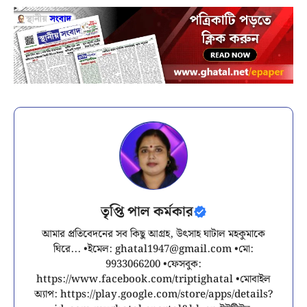
তৃপ্তি পাল কর্মকার
আমার প্রতিবেদনের সব কিছু আগ্রহ, উৎসাহ ঘাটাল মহকুমাকে
ঘিরে... •ইমেল:
ghatal1947@gmail.com
•মো:
9933066200 •ফেসবুক:
https://www.facebook.com/triptighatal •মোবাইল
অ্যাপ: https://play.google.com/store/apps/details?