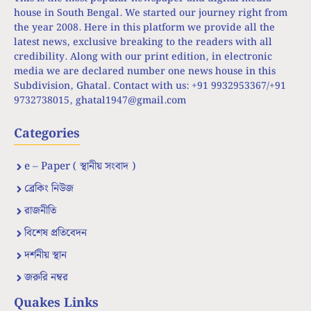
house in South Bengal. We started our journey right from
the year 2008. Here in this platform we provide all the
latest news, exclusive breaking to the readers with all
credibility. Along with our print edition, in electronic
media we are declared number one news house in this
Subdivision, Ghatal. Contact with us: +91 9932953367/+91
9732738015,
ghatal1947@gmail.com
Categories
e – Paper ( স্থানীয় সংবাদ )
ব্রেকিং নিউজ
রাজনীতি
বিশেষ প্রতিবেদন
দর্শনীয় স্থান
জরুরি নম্বর
Quakes Links