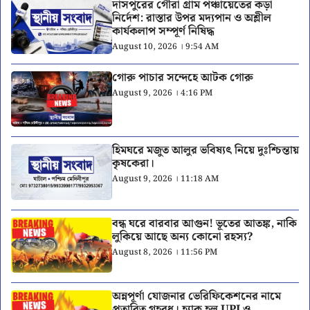
দাসপুরের গৌরা গ্রাম পঞ্চায়েতের কড়া
নির্দেশ: রাস্তার উপর মদ্যপান ও অশ্লীল
কার্যকলাপ সম্পূর্ণ নিষিদ্ধ
August 10, 2026 । 9:54 AM
গোরু পাচার সন্দেহে আটক গোরু
August 9, 2026 । 4:16 PM
হিমঘরে মজুত আলুর ভবিষ্যৎ নিয়ে দুঃশ্চিন্তায়
কৃষকেরা।
August 9, 2026 । 11:18 AM
বন্ধ ঘরে বারবার আগুন! ভূতের আতঙ্ক, নাকি
লুকিয়ে আছে অন্য কোনো রহস্য?
August 8, 2026 । 11:56 PM
অন্নপূর্ণা যোজনার ভেরিফিকেশনের নামে
প্রতারিত গৃহবধূ। হ্যাক হল UPI ও