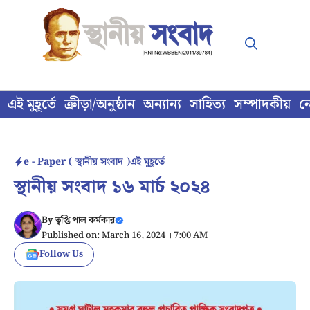
Skip
to
content
এই মুহূর্তে
ক্রীড়া/অনুষ্ঠান
অন্যান্য
সাহিত্য
সম্পাদকীয়
ন
e - Paper ( স্থানীয় সংবাদ )
এই মুহূর্তে
স্থানীয় সংবাদ ১৬ মার্চ ২০২৪
By
তৃপ্তি পাল কর্মকার
Published on: March 16, 2024 । 7:00 AM
Follow Us