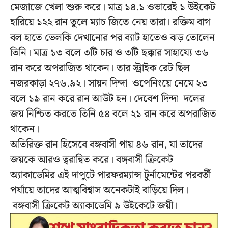
মেজাজে খেলা শুরু করে। মাত্র ১৪.১ ওভারেই ১ উইকেট
হারিয়ে ১২২ রান তুলে ম্যাচ জিতে নেয় তারা। রক্তিম বাগ
বল হাতে ভেলকি দেখানোর পর ব্যাট হাতেও ঝড় তোলেন
তিনি। মাত্র ১৩ বলে ৩টি চার ও ৩টি ছক্কার সাহায্যে ৩৬
রান করে অপরাজিত থাকেন। তার স্ট্রাইক রেট ছিল
নজরকাড়া ২৭৬.৯২। সায়ন দিন্দা ওপেনিংয়ে নেমে ২৩
বলে ১৯ রান করে রান আউট হন। দেবেশ দিন্দা দলের
জয় নিশ্চিত করতে তিনি ৫৪ বলে ২১ রান করে অপরাজিত
থাকেন।
অতিরিক্ত রান হিসেবে বঙ্গবাসী পায় ৪৬ রান, যা তাদের
জয়কে আরও ত্বরান্বিত করে। বঙ্গবাসী ক্রিকেট
অ্যাকাডেমির এই দাপুটে পারফরম্যান্স টুর্নামেন্টের পরবর্তী
পর্যায়ে তাদের আত্মবিশ্বাস অনেকটাই বাড়িয়ে দিল।
বঙ্গবাসী ক্রিকেট অ্যাকাডেমি ৯ উইকেটে জয়ী।