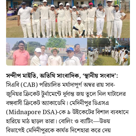
সন্দীপ মাইতি, অতিথি সাংবাদিক, ‘স্থানীয় সংবাদ’:
সিএবি (CAB) পরিচালিত মর্যাদাপূর্ণ অম্বর রায় সাব-
জুনিয়র ক্রিকেট টুর্নামেন্টে দুর্দান্ত জয় তুলে নিল ঘাটালের
বঙ্গবাসী ক্রিকেট অ্যাকাডেমি। মেদিনীপুর ডিএসএ
(Midnapore DSA)-কে ৯ উইকেটের বিশাল ব্যবধানে
হারিয়ে মাঠ ছাড়ল তারা। বোলিং ও ব্যাটিং—উভয়
বিভাগেই মেদিনীপুরকে কার্যত দিশেহারা করে দেয়