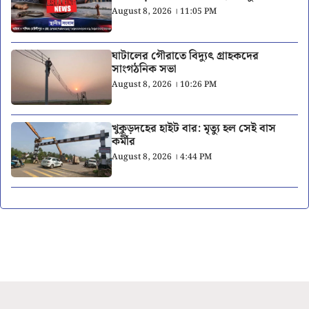
August 8, 2026 । 11:05 PM
ঘাটালের গৌরাতে বিদ্যুৎ গ্রাহকদের
সাংগঠনিক সভা
August 8, 2026 । 10:26 PM
খুকুড়দহের হাইট বার: মৃত্যু হল সেই বাস
কর্মীর
August 8, 2026 । 4:44 PM