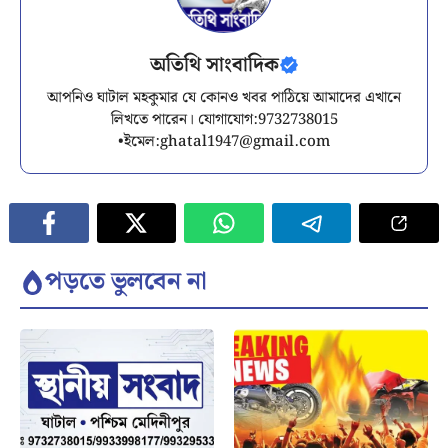
অতিথি সাংবাদিক
আপনিও ঘাটাল মহকুমার যে কোনও খবর পাঠিয়ে আমাদের এখানে
লিখতে পারেন। যোগাযোগ:9732738015
•ইমেল:
ghatal1947@gmail.com
পড়তে ভুলবেন না