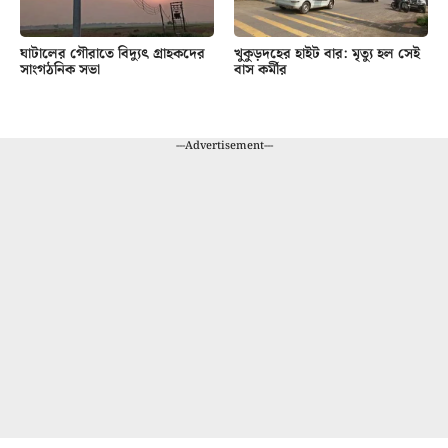
ঘাটালের গৌরাতে বিদ্যুৎ গ্রাহকদের
খুকুড়দহের হাইট বার: মৃত্যু হল সেই
সাংগঠনিক সভা
বাস কর্মীর
---Advertisement---