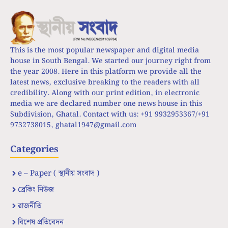
This is the most popular newspaper and digital media
house in South Bengal. We started our journey right from
the year 2008. Here in this platform we provide all the
latest news, exclusive breaking to the readers with all
credibility. Along with our print edition, in electronic
media we are declared number one news house in this
Subdivision, Ghatal. Contact with us: +91 9932953367/+91
9732738015,
ghatal1947@gmail.com
Categories
e – Paper ( স্থানীয় সংবাদ )
ব্রেকিং নিউজ
রাজনীতি
বিশেষ প্রতিবেদন