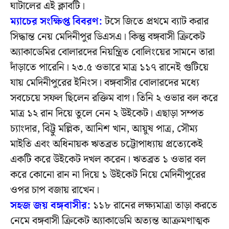
ঘাটালের এই ক্লাবটি।
ম্যাচের সংক্ষিপ্ত বিবরণ:
টসে জিতে প্রথমে ব্যাট করার
সিদ্ধান্ত নেয় মেদিনীপুর ডিএসএ। কিন্তু বঙ্গবাসী ক্রিকেট
অ্যাকাডেমির বোলারদের নিয়ন্ত্রিত বোলিংয়ের সামনে তারা
দাঁড়াতে পারেনি। ২৩.৫ ওভারে মাত্র ১১৭ রানেই গুটিয়ে
যায় মেদিনীপুরের ইনিংস। বঙ্গবাসীর বোলারদের মধ্যে
সবচেয়ে সফল ছিলেন রক্তিম বাগ। তিনি ২ ওভার বল করে
মাত্র ১২ রান দিয়ে তুলে নেন ২ উইকেট। এছাড়া সম্পত
চ্যাংদার, বিট্টু মল্লিক, আনিশ খান, আয়ুষ পাত্র, সৌম্য
মাইতি এবং অধিনায়ক ঋতব্রত চট্টোপাধ্যায় প্রত্যেকেই
একটি করে উইকেট দখল করেন। ঋতব্রত ১ ওভার বল
করে কোনো রান না দিয়ে ১ উইকেট নিয়ে মেদিনীপুরের
ওপর চাপ বজায় রাখেন।
সহজ জয় বঙ্গবাসীর:
১১৮ রানের লক্ষ্যমাত্রা তাড়া করতে
নেমে বঙ্গবাসী ক্রিকেট অ্যাকাডেমি অত্যন্ত আক্রমণাত্মক