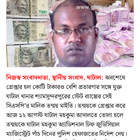
নিজস্ব সংবাদদাতা, স্থানীয় সংবাদ, ঘাটাল:
অবশেষে
গ্রেপ্তার হল কোটি টাকারও বেশি প্রতারণার সঙ্গে যুক্ত
ঘাটাল থানার শ্যামসুন্দরপুরের স্টেট ব্যাঙ্কের সেই
সিএসপি’র মালিক তন্ময় মাইতি। তন্ময়কে গ্রেপ্তার করে
আজ ১২ আগস্ট ঘাটাল মহকুমা আদালতে তোলা হলে
তন্ময়কে ঘাটাল মহকুমা অ্যাডিশনাল চিফ জুডিসিয়াল
ম্যাজিস্ট্রেট পাঁচ দিনের পুলিশ হেফাজতের নির্দেশ দেয়।