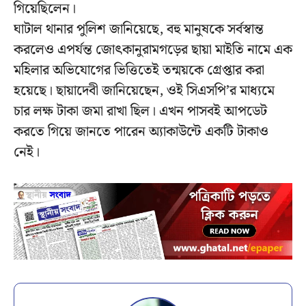
গিয়েছিলেন।
ঘাটাল থানার পুলিশ জানিয়েছে, বহু মানুষকে সর্বস্বান্ত
করলেও এপর্যন্ত জোৎকানুরামগড়ের ছায়া মাইতি নামে এক
মহিলার অভিযোগের ভিত্তিতেই তন্ময়কে গ্রেপ্তার করা
হয়েছে। ছায়াদেবী জানিয়েছেন, ওই সিএসপি’র মাধ্যমে
চার লক্ষ টাকা জমা রাখা ছিল। এখন পাসবই আপডেট
করতে গিয়ে জানতে পারেন অ্যাকাউন্টে একটি টাকাও
নেই।