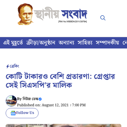
Skip
to
content
এই মুহূর্তে
ক্রীড়া/অনুষ্ঠান
অন্যান্য
সাহিত্য
সম্পাদকীয়
ন
ব্রেকিং
কোটি টাকারও বেশি প্রতারণা: গ্রেপ্তার
সেই সিএসপি’র মালিক
By
নিউজ ডেস্ক
Published on: August 12, 2021 । 7:00 PM
Follow Us