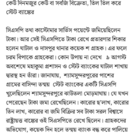
কেউ দিনমজুর কেউ বা সবজি বিক্রেতা, তিল তিল করে
স্টেট ব্যাঙ্কের
সিএসপি তথা কাস্টোমার সার্ভিস পয়েন্টে জমিয়েছিলেন
টাকা। আর সেই সিএসপিতে টাকা রেখে প্রতারণার শিকার
হলেন ঘাটাল ও দাসপুর থানার কয়েক শ গ্রাহক। এর ফলে
চরম বিপাকে গ্রাহকেরা। কোন উপায় না দেখে ৯ আগস্ট
অবশেষে মহাকুমা প্রশাসন ও স্টেট ব্যাংকের ঘাটাল শাখায়
দ্বারস্থ হন তাঁরা। জানাযায়, শ্যামসুন্দরপুরের পাশের
গ্রামের বাসিন্দা তন্ময় স্টেট ব্যাংকের একটি সিএসপি
খুলেছিলেন শ্যামসুন্দরপুরে ঝাউতলা মোড়মাথায়। যে যখন
পেরেছেন টাকা জমা রেখেছিলেন। কারোর ছ’লাখ, কারোর
তিন লাখ, কারোর বা জমি বিক্রির সব টাকা সরল বিশ্বাসে
রাষ্ট্রায়ত্ত বাঙ্কের ওই সিএসপিতে রেখে ছিলেন। গ্রাহকদের
অভিযোগ, কয়েক দিন হলে তন্ময় ব্যাংক বন্ধ করে পালিয়ে