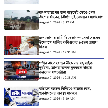
রূপনারায়ণের জল বাড়তেই ভেঙে গেল
বাঁশের সাঁকো, বিচ্ছিন্ন দুই জেলার যোগাযোগ
August 7, 2026 । 3:17 PM
চন্দ্রকোণায় স্বামী বিবেকানন্দ সেবা সংঘের
উদ্যোগে পালিত কবিগুরুর ৮৫তম প্রয়াণ
দিবস
August 7, 2026 । 12:31 PM
গভীর রাতে সেতুর নীচে ভয়াবহ বাইক
দুর্ঘটনা, আশঙ্কাজনক যুবককে উদ্ধার
করলেন পথচারীরা
August 7, 2026 । 10:38 AM
ঘাটালে বহুতল বিল্ডিঙে বাজার হবে,
পুনর্বাসনের ব্যবস্থা থাকবে
August 7, 2026 । 9:49 AM