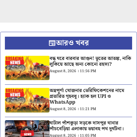
আরও খবর
বন্ধ ঘরে বারবার আগুন! ভূতের আতঙ্ক, নাকি
লুকিয়ে আছে অন্য কোনো রহস্য?
August 8, 2026 । 11:56 PM
অন্নপূর্ণা যোজনার ভেরিফিকেশনের নামে
প্রতারিত গৃহবধূ। হ্যাক হল UPI ও
WhatsApp
August 8, 2026 । 11:21 PM
ঘাটাল পাঁশকুড়া সড়কে দাসপুর থানার
পাঁচবেড়িয়া এলাকায় ভয়াবহ পথ দুর্ঘটনা।
August 8, 2026 । 11:05 PM