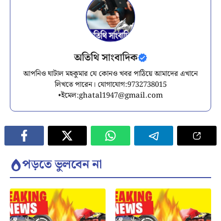
অতিথি সাংবাদিক
আপনিও ঘাটাল মহকুমার যে কোনও খবর পাঠিয়ে আমাদের এখানে
লিখতে পারেন। যোগাযোগ:9732738015
•ইমেল:
ghatal1947@gmail.com
পড়তে ভুলবেন না