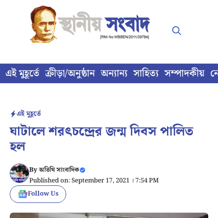
Skip
to
content
এই মুহূর্তে
ক্রীড়া/অনুষ্ঠান
অন্যান্য
সাহিত্য
সম্পাদকীয়
ন
এই মুহূর্তে
ঘাটালে শরৎচন্দ্রের জন্ম দিবস পালিত
হল
By
অতিথি সাংবাদিক
Published on: September 17, 2021 । 7:54 PM
Follow Us