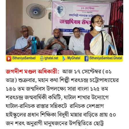
জগদীশ মণ্ডল অধিকারী:
আজ ১৭ সেপ্টেম্বর (৩১
ভাদ্র) শুক্রবার, মহান কথা শিল্পী শরৎচন্দ্র চট্টোপাধ্যায়ের
১৪৬ তম জন্মদিবস উপলক্ষ্যে সারা বাংলা ১২৫ তম
শরৎচন্দ্র জন্মবার্ষিকী কমিটি, ঘাটাল শাখার উদ্যোগে
ঘাটাল-রানিচক রাস্তার সন্নিকটে রানিচক দেশপ্রাণ
হাইস্কুলের প্রধান শিক্ষিকা বিদূষী মান্নার বাড়িতে প্রায় ৫০
জন শরৎ অনুরাগী মানুষজনের উপস্থিতিতে ছোট্ট