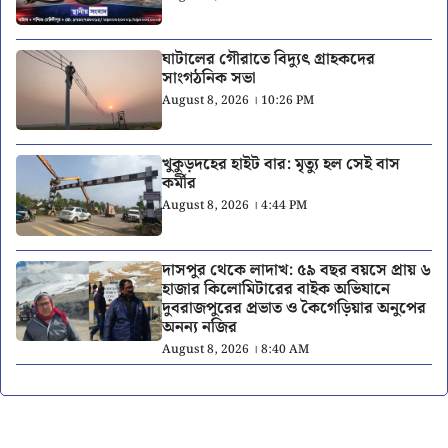
ঘাটালের গৌরাতে বিদ্যুৎ গ্রাহকদের
সাংগঠনিক সভা
August 8, 2026 । 10:26 PM
খুকুড়দহের হাইট বার: মৃত্যু হল সেই বাস
কর্মীর
August 8, 2026 । 4:44 PM
দাসপুর থেকে লাদাখ: ৫৯ বছর বয়সে প্রায় ৬
হাজার কিলোমিটারের বাইক অভিযানে
দুবরাজপুরের প্রভাত ও কৈগেড়িয়ার অনুপের
অনন্য নজির
August 8, 2026 । 8:40 AM