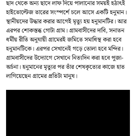
ছাদ থেকে অন্য ছাদে লাফ দিয়ে পালানোর সময়ই হঠাৎই
হাইভোল্টেজ তারের সংস্পর্শে চলে আসে একটি হনুমান।
স্থানীয়দের উদ্ধার করার আগেই মৃত্যু হয় হনুমানটির। আর
এরপর শোকস্তব্ধ গোটা গ্রাম। গ্রামবাসীদের দাবি, সনাতন
ধর্মীয় রীতি অনুযায়ী গ্রামেরই জমিতে সমাধিস্থ করা হবে
হনুমানটিকে। এরপর সেখানেই গড়ে তোলা হবে মন্দির।
গ্রামবাসীদের উদ্যোগে সেখানে নিত্যদিন করা হবে পুজা-
অর্চনা। হনুমানের মৃত্যুর পর তাঁর শেষকৃত্যের কাজে হাত
লাগিয়েছেন গ্রামের প্রতিটা মানুষ।