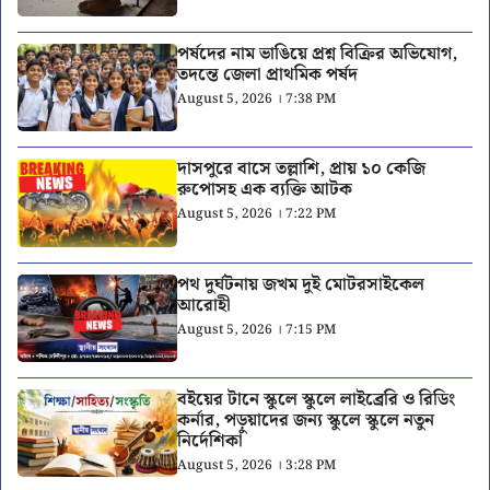
পর্ষদের নাম ভাঙিয়ে প্রশ্ন বিক্রির অভিযোগ,
তদন্তে জেলা প্রাথমিক পর্ষদ
August 5, 2026 । 7:38 PM
দাসপুরে বাসে তল্লাশি, প্রায় ১০ কেজি
রুপোসহ এক ব্যক্তি আটক
August 5, 2026 । 7:22 PM
পথ দুর্ঘটনায় জখম দুই মোটরসাইকেল
আরোহী
August 5, 2026 । 7:15 PM
বইয়ের টানে স্কুলে স্কুলে লাইব্রেরি ও রিডিং
কর্নার, পড়ুয়াদের জন্য স্কুলে স্কুলে নতুন
নির্দেশিকা
August 5, 2026 । 3:28 PM