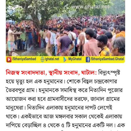
নিজস্ব সংবাদদাতা, স্থানীয় সংবাদ, ঘাটাল:
বিদ্যুৎস্পৃষ্ট
হয়ে মৃত্যু হল এক হনুমানের। শোকে বিহ্বল চন্দ্রকোণার
ভৈরবপুর গ্রাম। হনুমানকে সমাধিস্থ করে নিত্যদিন পুজোর
আয়োজন করা হবে গ্রামবাসীদের তরফে, জানাল গ্রামের
মানুষেরা। নিত্যদিন এলাকায় হনুমানের দাপট লেগেই
থাকে। একইভাবে আজ মঙ্গলবার সকাল থেকেই এলাকায়
দাপিয়ে বেড়াচ্ছিল ৪ থেকে ৫ টি হনুমানের একটি দল। এক