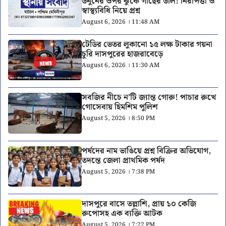
উনুনের ওপর ঝুঁকে গাছের ডাল! নিরাপত্তা ও
স্বাস্থ্যবিধি নিয়ে প্রশ্ন
August 6, 2026 । 11:48 AM
টেডির ভেতর লুকানো ১৫ লক্ষ টাকার গয়না
চুরি দাসপুরের হাজরাবেড়ে
August 6, 2026 । 11:30 AM
সবজির নীচে ন’টি জ্যান্ত গোরু! পাচার রুখে
গোসেবায় হিমশিম পুলিশ
August 5, 2026 । 8:50 PM
পর্ষদের নাম ভাঙিয়ে প্রশ্ন বিক্রির অভিযোগ,
তদন্তে জেলা প্রাথমিক পর্ষদ
August 5, 2026 । 7:38 PM
দাসপুরে বাসে তল্লাশি, প্রায় ১০ কেজি
রুপোসহ এক ব্যক্তি আটক
August 5, 2026 । 7:22 PM