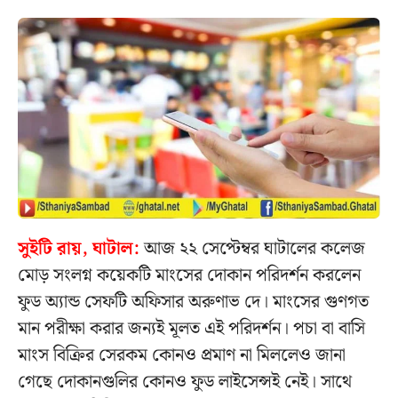
সুইটি রায়, ঘাটাল:
আজ ২২ সেপ্টেম্বর ঘাটালের কলেজ
মোড় সংলগ্ন কয়েকটি মাংসের দোকান পরিদর্শন করলেন
ফুড অ্যান্ড সেফটি অফিসার অরুণাভ দে। মাংসের গুণগত
মান পরীক্ষা করার জন্যই মূলত এই পরিদর্শন। পচা বা বাসি
মাংস বিক্রির সেরকম কোনও প্রমাণ না মিললেও জানা
গেছে দোকানগুলির কোনও ফুড লাইসেন্সই নেই। সাথে