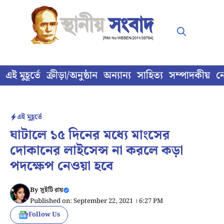
Skip
to
content
এই মুহূর্তে
ক্রীড়া/অনুষ্ঠান
অন্যান্য
সাহিত্য
সম্পাদকীয়
ন
এই মুহূর্তে
ঘাটালে ১৫ দিনের মধ্যে মাংসের
দোকানের লাইসেন্স না করলে কড়া
পদক্ষেপ নেওয়া হবে
By
সুইটি রায়
Published on: September 22, 2021 । 6:27 PM
Follow Us