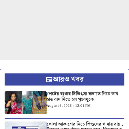
আরও খবর
পেটের ব্যথার চিকিৎসা করাতে গিয়ে ডান
হাত বাদ দিতে হল গৃহবধূকে
August 6, 2026 । 12:01 PM
খোলা আকাশের নিচে শিশুদের খাবার রান্না,