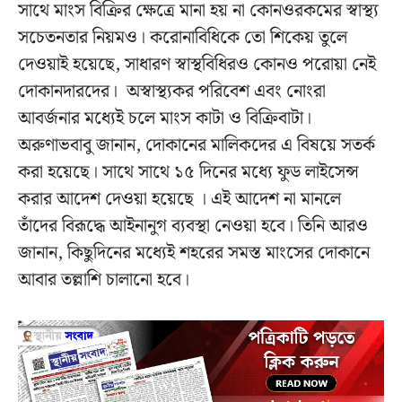
সাথে মাংস বিক্রির ক্ষেত্রে মানা হয় না কোনওরকমের স্বাস্থ্য
সচেতনতার নিয়মও। করোনাবিধিকে তো শিকেয় তুলে
দেওয়াই হয়েছে, সাধারণ স্বাস্থবিধিরও কোনও পরোয়া নেই
দোকানদারদের। অস্বাস্থ্যকর পরিবেশ এবং নোংরা
আবর্জনার মধ্যেই চলে মাংস কাটা ও বিক্রিবাটা।
অরুণাভবাবু জানান, দোকানের মালিকদের এ বিষয়ে সতর্ক
করা হয়েছে। সাথে সাথে ১৫ দিনের মধ্যে ফুড লাইসেন্স
করার আদেশ দেওয়া হয়েছে । এই আদেশ না মানলে
তাঁদের বিরূদ্ধে আইনানুগ ব্যবস্থা নেওয়া হবে। তিনি আরও
জানান, কিছুদিনের মধ্যেই শহরের সমস্ত মাংসের দোকানে
আবার তল্লাশি চালানো হবে।