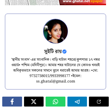
সুইটি রায়
'স্থানীয় সংবাদ'-এর সাংবাদিক। বাড়ি ঘাটাল শহরে(কুশপাতা ১৭ নম্বর
ওয়ার্ড• পশ্চিম মেদিনীপুর)। আমার শহর ঘাটালের যে কোনও খবরই
অবিকৃতভাবে সকলের সামনে তুলে ধরাতেই আমার আগ্রহ। •মো:
9732738015/9933998177 •ইমেল:
ss.ghatal@gmail.com