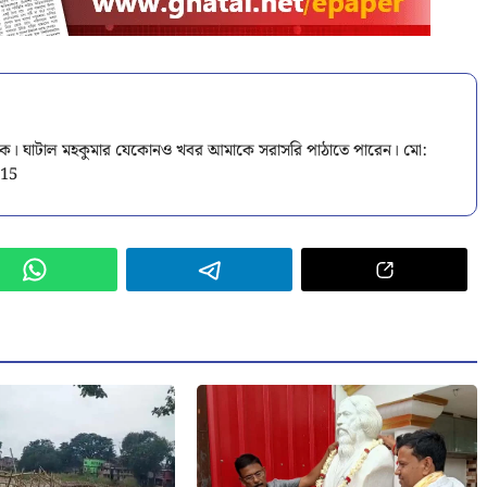
বাদিক। ঘাটাল মহকুমার যেকোনও খবর আমাকে সরাসরি পাঠাতে পারেন। মো:
015