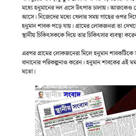
মধ্যে হনুমানের দল এসে উৎপাত চালায়। আজকেও ছোট 
আসে। নিজেদের মধ্যে খেলার সময় গাছের ওপর দিয়
হনুমান শাবক পড়ে যায়। গ্রামের লোকজনরা তা দেখ
স্থানীয় চিকিৎসককে দিয়ে তার চিকিৎসার ব্যবস্থা করেন।
এরপর গ্রামের লোকজনেরা মিলে হনুমান শাবকটিকে সমা
বানানোর পরিকল্পনাও করেন। হনুমান শাবকের এই মর্মান
মতো।