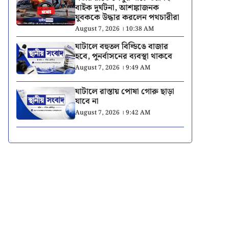
বাইক দুর্ঘটনা, আশঙ্কাজনক
যুবককে উদ্ধার করলেন পথচারীরা
August 7, 2026 । 10:38 AM
ঘাটালে বহুতল বিল্ডিঙে বাজার
হবে, পুনর্বাসনের ব্যবস্থা থাকবে
August 7, 2026 । 9:49 AM
ঘাটালে রাস্তায় পোষা গোরু ছাড়া
যাবে না
August 7, 2026 । 9:42 AM