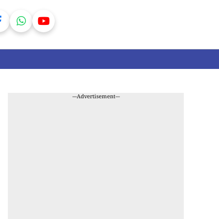
---Advertisement---