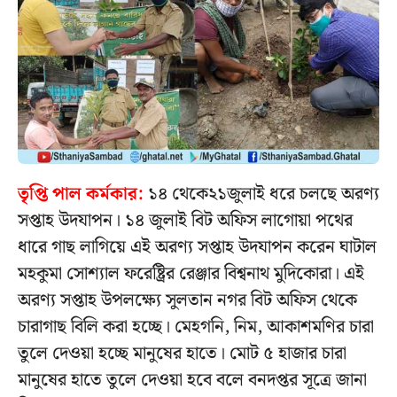
তৃপ্তি পাল কর্মকার:
১৪ থেকে২১জুলাই ধরে চলছে অরণ্য
সপ্তাহ উদযাপন। ১৪ জুলাই বিট অফিস লাগোয়া পথের
ধারে গাছ লাগিয়ে এই অরণ্য সপ্তাহ উদযাপন করেন ঘাটাল
মহকুমা সোশ্যাল ফরেষ্ট্রির রেঞ্জার বিশ্বনাথ মুদিকোরা। এই
অরণ্য সপ্তাহ উপলক্ষ্যে সুলতান নগর বিট অফিস থেকে
চারাগাছ বিলি করা হচ্ছে। মেহগনি, নিম, আকাশমণির চারা
তুলে দেওয়া হচ্ছে মানুষের হাতে। মোট ৫ হাজার চারা
মানুষের হাতে তুলে দেওয়া হবে বলে বনদপ্তর সূত্রে জানা