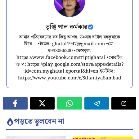
তৃপ্তি পাল কর্মকার
আমার প্রতিবেদনের সব কিছু আগ্রহ, উৎসাহ ঘাটাল মহকুমাকে
ঘিরে... •ইমেল:
ghatal1947@gmail.com
•মো:
9933066200 •ফেসবুক:
https://www.facebook.com/triptighatal •মোবাইল
অ্যাপ: https://play.google.com/store/apps/details?
id=com.myghatal.eportal&hl=en ইউটিউব:
https://www.youtube.com/c/SthaniyaSambad
পড়তে ভুলবেন না