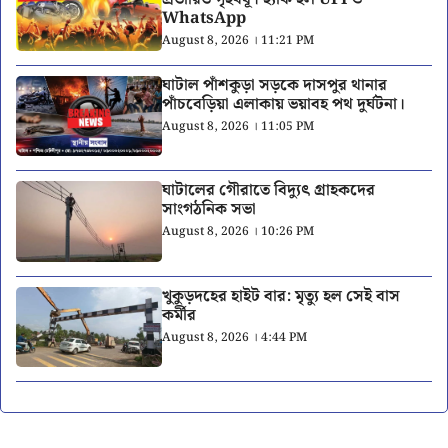
WhatsApp
August 8, 2026 । 11:21 PM
ঘাটাল পাঁশকুড়া সড়কে দাসপুর থানার
পাঁচবেড়িয়া এলাকায় ভয়াবহ পথ দুর্ঘটনা।
August 8, 2026 । 11:05 PM
ঘাটালের গৌরাতে বিদ্যুৎ গ্রাহকদের
সাংগঠনিক সভা
August 8, 2026 । 10:26 PM
খুকুড়দহের হাইট বার: মৃত্যু হল সেই বাস
কর্মীর
August 8, 2026 । 4:44 PM