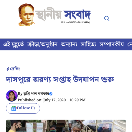
Skip
to
content
এই মুহূর্তে
ক্রীড়া/অনুষ্ঠান
অন্যান্য
সাহিত্য
সম্পাদকীয়
ন
ব্রেকিং
দাসপুরে অরণ্য সপ্তাহ উদযাপন শুরু
By
তৃপ্তি পাল কর্মকার
Published on: July 17, 2020 । 10:29 PM
Follow Us