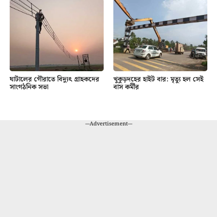
ঘাটালের গৌরাতে বিদ্যুৎ গ্রাহকদের
খুকুড়দহের হাইট বার: মৃত্যু হল সেই
সাংগঠনিক সভা
বাস কর্মীর
---Advertisement---