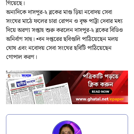
গিয়েছে।
অন্যদিকে দাসপুর-২ ব্লকের মাগু ড়িয়া নবোদয় সেবা
সংঘের মাঠে ফলের চারা রোপন ও বৃক্ষ পাট্টা দেবার মধ্য
দিয়ে অরণ্য সপ্তাহ শুরু করলেন দাসপুর-২ ব্লকের বিডিও
অনির্বাণ সাহু। •বন দপ্তরের ছবিগুলি পাঠিয়েছেন মলয়
ঘোষ এবং নবোদয় সেবা সংঘের ছবিটি পাঠিয়েছেন
গোপাল করণ।