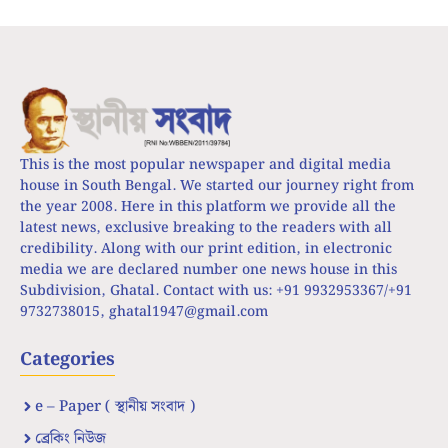
This is the most popular newspaper and digital media
house in South Bengal. We started our journey right from
the year 2008. Here in this platform we provide all the
latest news, exclusive breaking to the readers with all
credibility. Along with our print edition, in electronic
media we are declared number one news house in this
Subdivision, Ghatal. Contact with us: +91 9932953367/+91
9732738015,
ghatal1947@gmail.com
Categories
e – Paper ( স্থানীয় সংবাদ )
ব্রেকিং নিউজ