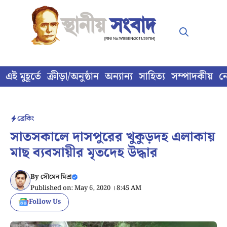
Skip
to
content
এই মুহূর্তে
ক্রীড়া/অনুষ্ঠান
অন্যান্য
সাহিত্য
সম্পাদকীয়
ন
ব্রেকিং
সাতসকালে দাসপুরের খুকুড়দহ এলাকায়
মাছ ব্যবসায়ীর মৃতদেহ উদ্ধার
By
সৌমেন মিশ্র
Published on: May 6, 2020 । 8:45 AM
Follow Us