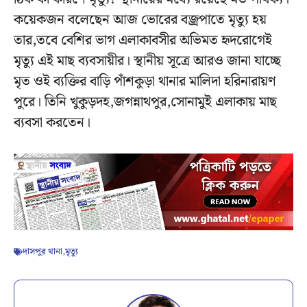
কয়েকজন বলেছেন আজ ভোরের বজ্রপাতে মৃত্যু হয়
তার,তবে বেশির ভাগ এলাকাবসীর অভিমত হৃদরোগেই
মৃত্যু এই মাছ ব্যবসায়ীর। স্থানীয় সূত্রে আরও জানা যাচ্ছে
মৃত ওই ব্যক্তির বাড়ি পাঁশকুড়া থানার মালিদা হরিনারায়ণ
পুরে। তিনি খুকুড়দহ,জগন্নাথপুর,সোনামুই এলাকায় মাছ
ব্যবসা করতেন।
দাসপুর থানা
,
মৃত্যু