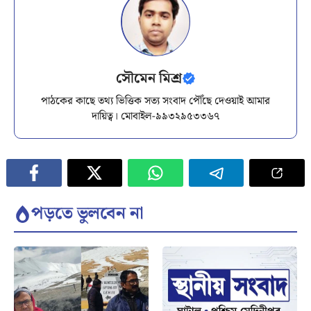
সৌমেন মিশ্র
পাঠকের কাছে তথ্য ভিত্তিক সত্য সংবাদ পৌঁছে দেওয়াই আমার
দায়িত্ব। মোবাইল-৯৯৩২৯৫৩৩৬৭
পড়তে ভুলবেন না