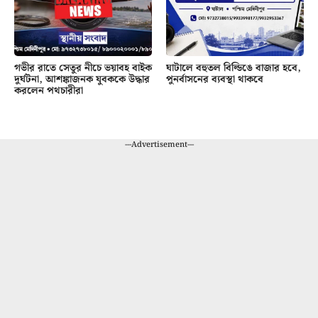
গভীর রাতে সেতুর নীচে ভয়াবহ বাইক
ঘাটালে বহুতল বিল্ডিঙে বাজার হবে,
দুর্ঘটনা, আশঙ্কাজনক যুবককে উদ্ধার
পুনর্বাসনের ব্যবস্থা থাকবে
করলেন পথচারীরা
---Advertisement---