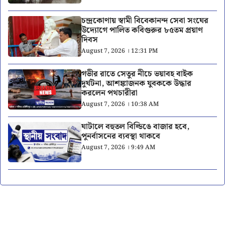
চন্দ্রকোণায় স্বামী বিবেকানন্দ সেবা সংঘের
উদ্যোগে পালিত কবিগুরুর ৮৫তম প্রয়াণ
দিবস
August 7, 2026 । 12:31 PM
গভীর রাতে সেতুর নীচে ভয়াবহ বাইক
দুর্ঘটনা, আশঙ্কাজনক যুবককে উদ্ধার
করলেন পথচারীরা
August 7, 2026 । 10:38 AM
ঘাটালে বহুতল বিল্ডিঙে বাজার হবে,
পুনর্বাসনের ব্যবস্থা থাকবে
August 7, 2026 । 9:49 AM