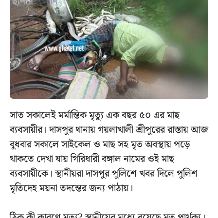
সাত সকালেই মর্মান্তিক মৃত্যু এক বছর ৫০ এর মাছ
ব্যবসায়ীর। দাসপুর থানায় গয়লাখালী শ্রীপুরের রাস্তায় আজ
বুধবার সকালে সাইকেল ও মাছ সহ মৃত অবস্থায় পড়ে
থাকতে দেখা যায় গিরিধারী বঙ্গাল নামের ওই মাছ
ব্যবসায়ীকে। স্থানীয়রা দাসপুর পুলিশে খবর দিলে পুলিশ
মৃতিদেহ ময়না তদন্তের জন্য পাঠায়।
ঠিক কী কারণে মৃত্যু? স্থানীয়ের মধ্যে রয়েছে মত পার্থক্য।