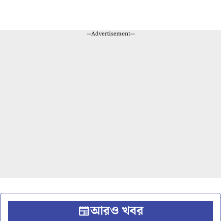
---Advertisement---
আরও খবর