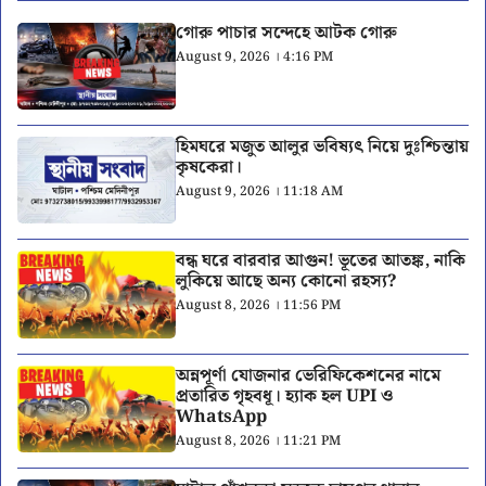
গোরু পাচার সন্দেহে আটক গোরু
August 9, 2026 । 4:16 PM
হিমঘরে মজুত আলুর ভবিষ্যৎ নিয়ে দুঃশ্চিন্তায়
কৃষকেরা।
August 9, 2026 । 11:18 AM
বন্ধ ঘরে বারবার আগুন! ভূতের আতঙ্ক, নাকি
লুকিয়ে আছে অন্য কোনো রহস্য?
August 8, 2026 । 11:56 PM
অন্নপূর্ণা যোজনার ভেরিফিকেশনের নামে
প্রতারিত গৃহবধূ। হ্যাক হল UPI ও
WhatsApp
August 8, 2026 । 11:21 PM