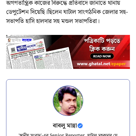
অগণতান্ত্রিক কাজের বিরুদ্ধে প্রতিবাদে জানাতে থানায়
ডেপুটেশন দিয়েছি।ছিলেন ঘাটাল সাংগঠনিক জেলার সহ-
সভাপতি হাসি হালদার সহ মন্ডল সভাপতিরা।
বাবলু মান্না
'স্থানীয় সংবাদ'-এর Senior Reporter. ঘাটাল মহকুমার যে