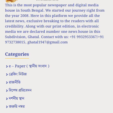
This is the most popular newspaper and digital media
house in South Bengal. We started our journey right from
the year 2008. Here in this platform we provide all the
latest news, exclusive breaking to the readers with all
credibility. Along with our print edition, in electronic
media we are declared number one news house in this
Subdivision, Ghatal. Contact with us: +91 9932953367/+91
9732738015,
ghatal1947@gmail.com
Categories
e – Paper ( স্থানীয় সংবাদ )
ব্রেকিং নিউজ
রাজনীতি
বিশেষ প্রতিবেদন
দর্শনীয় স্থান
জরুরি নম্বর