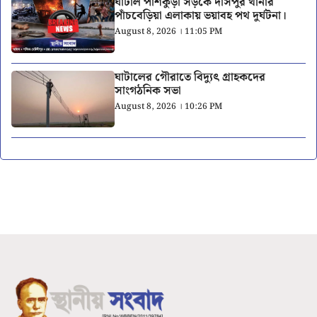
ঘাটাল পাঁশকুড়া সড়কে দাসপুর থানার
পাঁচবেড়িয়া এলাকায় ভয়াবহ পথ দুর্ঘটনা।
August 8, 2026 । 11:05 PM
ঘাটালের গৌরাতে বিদ্যুৎ গ্রাহকদের
সাংগঠনিক সভা
August 8, 2026 । 10:26 PM