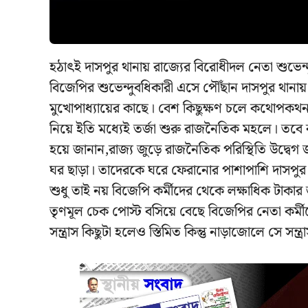
হঠাৎই দাসপুর থানায় রাজ্যের বিরোধীদল নেতা শুভেন্দ
বিজেপির শুভেন্দুবধিকারী এসে পৌঁছান দাসপুর থানা
মুখোপাধ্যায়ের কাছে। বেশ কিছুক্ষণ চলে কথোপকথন। ক
নিয়ে ইতি মধ্যেই তর্জা শুরু রাজনৈতিক মহলে। তবে
হয়ে জানান,রাজ্য জুড়ে রাজনৈতিক পরিস্থিতি উদ্বে
ঘর ছাড়া। তাদেরকে ঘরে ফেরানোর পাশাপাশি দাসপুর থ
শুধু তাই নয় বিজেপি কর্মীদের থেকে লক্ষাধিক টাকা
তৃণমূল চেক পোস্ট বসিয়ে বেছে বিজেপির নেতা কর্মীদের
সন্ত্রাস কিছুটা হলেও স্তিমিত কিন্তু নাড়াজোলে সে সন্