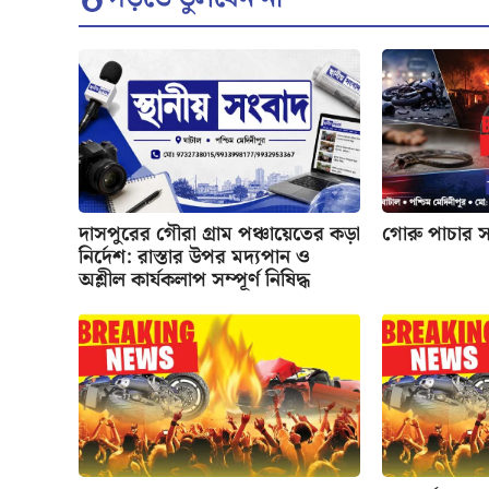
দাসপুরের গৌরা গ্রাম পঞ্চায়েতের কড়া
গোরু পাচার 
নির্দেশ: রাস্তার উপর মদ্যপান ও
অশ্লীল কার্যকলাপ সম্পূর্ণ নিষিদ্ধ