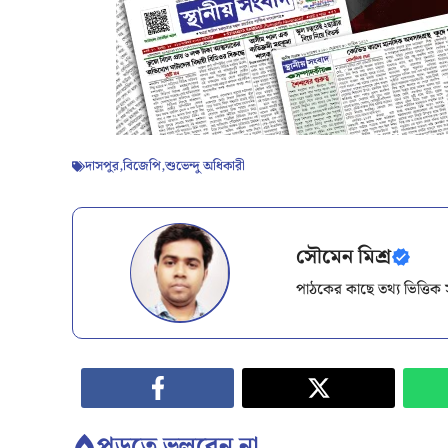
দাসপুর
,
বিজেপি
,
শুভেন্দু অধিকারী
সৌমেন মিশ্র
পাঠকের কাছে তথ্য ভিত্তি
পড়তে ভুলবেন না