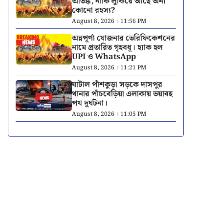
আতঙ্ক, নাকি লুকিয়ে আছে অন্য
কোনো রহস্য?
August 8, 2026 । 11:56 PM
অন্নপূর্ণা যোজনার ভেরিফিকেশনের
নামে প্রতারিত গৃহবধূ। হ্যাক হল
UPI ও WhatsApp
August 8, 2026 । 11:21 PM
ঘাটাল পাঁশকুড়া সড়কে দাসপুর
থানার পাঁচবেড়িয়া এলাকায় ভয়াবহ
পথ দুর্ঘটনা।
August 8, 2026 । 11:05 PM