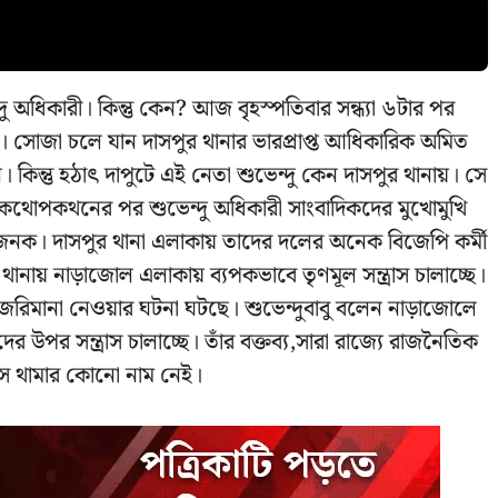
ু অধিকারী। কিন্তু কেন? আজ বৃহস্পতিবার সন্ধ্যা ৬টার পর
য়। সোজা চলে যান দাসপুর থানার ভারপ্রাপ্ত আধিকারিক অমিত
িন্তু হঠাৎ দাপুটে এই নেতা শুভেন্দু কেন দাসপুর থানায়। সে
 কথোপকথনের পর শুভেন্দু অধিকারী সাংবাদিকদের মুখোমুখি
গ জনক। দাসপুর থানা এলাকায় তাদের দলের অনেক বিজেপি কর্মী
ানায় নাড়াজোল এলাকায় ব্যপকভাবে তৃণমূল সন্ত্রাস চালাচ্ছে।
র জরিমানা নেওয়ার ঘটনা ঘটছে। শুভেন্দুবাবু বলেন নাড়াজোলে
 উপর সন্ত্রাস চালাচ্ছে। তাঁর বক্তব্য,সারা রাজ্যে রাজনৈতিক
ত্রাস থামার কোনো নাম নেই।