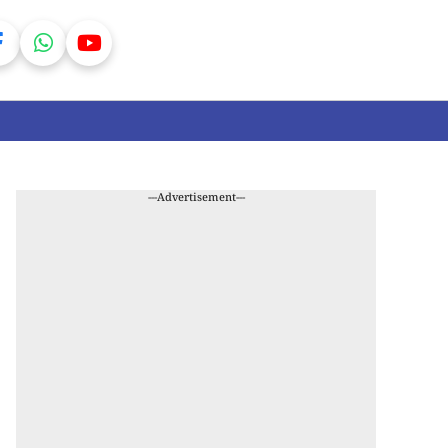
---Advertisement---