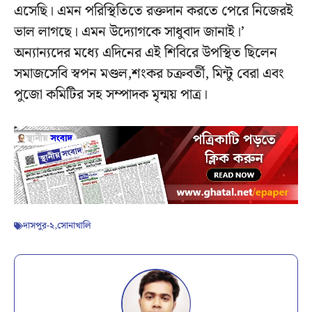
এসেছি। এমন পরিস্থিতিতে রক্তদান করতে পেরে নিজেরই
ভাল লাগছে। এমন উদ্যোগকে সাধুবাদ জানাই।’
অন্যান্যদের মধ্যে এদিনের এই শিবিরে উপস্থিত ছিলেন
সমাজসেবি স্বপন মণ্ডল,শংকর চক্রবর্তী, মিন্টু বেরা এবং
পুজো কমিটির সহ সম্পাদক মৃন্ময় পাত্র।
দাসপুর-২
,
সোনাখালি