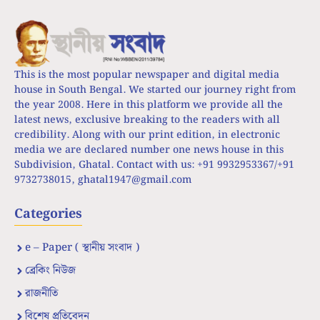
This is the most popular newspaper and digital media
house in South Bengal. We started our journey right from
the year 2008. Here in this platform we provide all the
latest news, exclusive breaking to the readers with all
credibility. Along with our print edition, in electronic
media we are declared number one news house in this
Subdivision, Ghatal. Contact with us: +91 9932953367/+91
9732738015,
ghatal1947@gmail.com
Categories
e – Paper ( স্থানীয় সংবাদ )
ব্রেকিং নিউজ
রাজনীতি
বিশেষ প্রতিবেদন