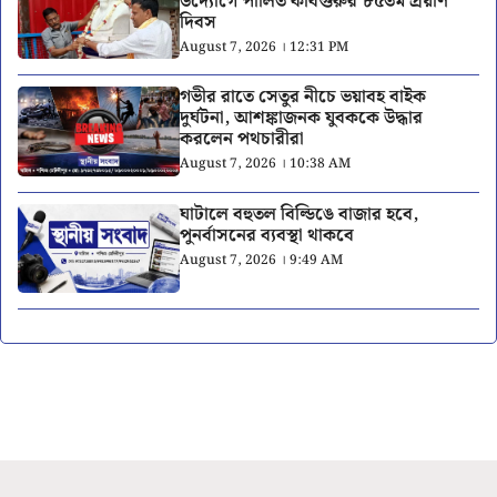
উদ্যোগে পালিত কবিগুরুর ৮৫তম প্রয়াণ
দিবস
August 7, 2026 । 12:31 PM
গভীর রাতে সেতুর নীচে ভয়াবহ বাইক
দুর্ঘটনা, আশঙ্কাজনক যুবককে উদ্ধার
করলেন পথচারীরা
August 7, 2026 । 10:38 AM
ঘাটালে বহুতল বিল্ডিঙে বাজার হবে,
পুনর্বাসনের ব্যবস্থা থাকবে
August 7, 2026 । 9:49 AM