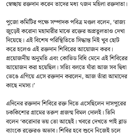
স্বেচ্ছায় রক্তদান করেন তাদের মধ্য ৭জন মহিলা রক্তদাতা।
পুজো কমিটির পক্ষে সম্পাদক পবিত্র মণ্ডল বলেন, ‘রাজ্য
জুড়েই করোনা মহামারীর মাঝে রক্তের অপ্রতুলতাও দেখা
দিয়েছে। এই বিশেষ পরিস্থিতিতে সিদ্ধান্ত নিই খুব ছোট
করে হলেও এই রক্তদান শিবিরের আয়োজন করব।
প্রয়োজনীয় অনুমতি এবং কোভিড বিধি মেনে এই শিবিরের
আয়োজন করা হয়েছিল। সত্যি বলতে যাঁরা আজ সব দ্বিধা
ভেঙে এগিয়ে এসে রক্তদান করলেন, আজ তাঁরা আমাদের
কাছে নমস্য।’
এদিনের রক্তদান শিবিরে রক্ত দিতে এসেছিলেন দাসপুরের
চককিশোর গ্রামের তরুণ প্রজন্ম বিমল দোলই। তিনি
বলেন ‘করোনার ভয় তো আছেই। খবরে দেখতে পাই ব্লাড
ব্যাংকে রক্তেরও অভাব। শিবির হবে শুনে নিজেই চলে