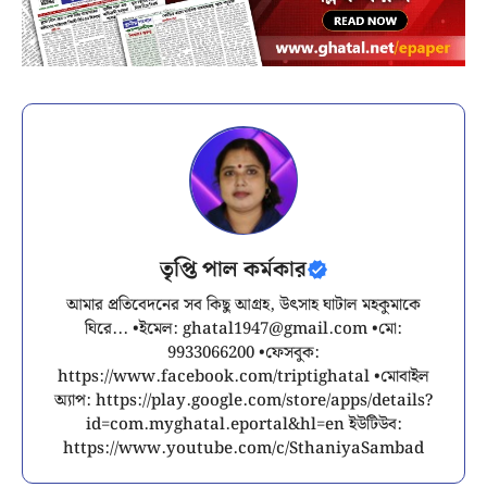
তৃপ্তি পাল কর্মকার
আমার প্রতিবেদনের সব কিছু আগ্রহ, উৎসাহ ঘাটাল মহকুমাকে
ঘিরে... •ইমেল:
ghatal1947@gmail.com
•মো:
9933066200 •ফেসবুক:
https://www.facebook.com/triptighatal •মোবাইল
অ্যাপ: https://play.google.com/store/apps/details?
id=com.myghatal.eportal&hl=en ইউটিউব:
https://www.youtube.com/c/SthaniyaSambad