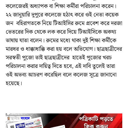
কলেজেরই অধ্যাপক বা শিক্ষা কর্মীরা পরিচালনা করেন।
২২ জানুয়ারি দুপুরে কলেজে হঠাৎ করে ওই নেতা কয়েক
জন বহিরাগতকে নিয়ে টিআইসির রুমে প্রবেশ করে দরজা
ভেতরের দিক থেকে লক করে দিয়ে টিআইসিকে অকথ্য
ভাষায় যাতা বলেন। রুমের মধ্যে থাকা দুই শিক্ষা কর্মীকে
মারধর ও ধাক্কাধাক্কি করা হয় বলে অভিযোগ। ছাত্রছাত্রীদের
সরস্বতী পুজো তাই ছাত্রছাত্রীদের হাতেই পুজোর খরচ
পরিচালনা করার দায়িত্ব দিতে হবে, এই দাবি তুলেই তারা
ওই অভব্য আচরণ করেছিল বলে কলেজ সূত্রে জানানো
হয়েছে।