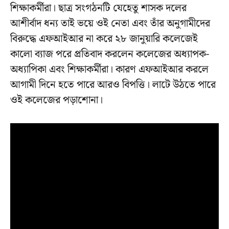
শিক্ষাকর্মীরা। ছাত্র সংগঠনটি যেহেতু শাসক দলের
আশীর্বাদ ধন্য তাই ভয়ে ওই নেতা এবং তাঁর অনুগামীদের
বিরুদ্ধে এফআইআর না করে ২৮ জানুয়ারি কলেজেই
কালো ব্যাজ পরে প্রতিবাদ করলেন কলেজের অধ্যাপক-
অধ্যাপিকা এবং শিক্ষাকর্মীরা। কারণ এফআইআর করলে
আগামী দিনে হতে পারে আরও বিপত্তি। লাটে উঠতে পারে
ওই কলেজের পড়াশোনা।