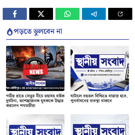
পড়তে ভুলবেন না
গভীর রাতে সেতুর নীচে ভয়াবহ বাইক
ঘাটালে বহুতল বিল্ডিঙে বাজার হবে,
দুর্ঘটনা, আশঙ্কাজনক যুবককে উদ্ধার
পুনর্বাসনের ব্যবস্থা থাকবে
করলেন পথচারীরা