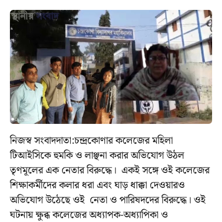
নিজস্ব সংবাদদাতা:চন্দ্রকোণার কলেজের মহিলা
টিআইসিকে হুমকি ও লাঞ্ছনা করার অভিযোগ উঠল
তৃণমূলের এক নেতার বিরুদ্ধে। একই সঙ্গে ওই কলেজের
শিক্ষাকর্মীদের কলার ধরা এবং ঘাড় ধাক্কা দেওয়ারও
অভিযোগ উঠেছে ওই নেতা ও পারিষদদের বিরুদ্ধে। ওই
ঘটনায় ক্ষুব্ধ কলেজের অধ্যাপক-অধ্যাপিকা ও