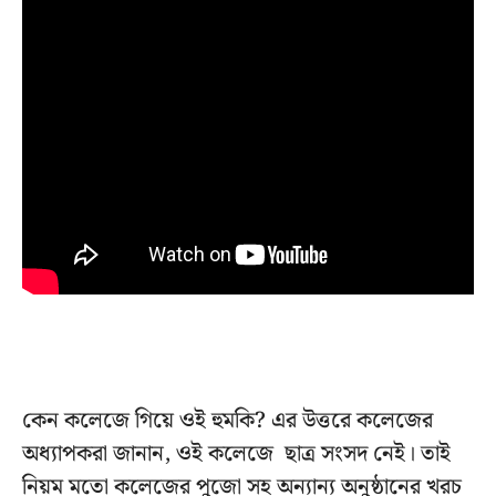
কেন কলেজে গিয়ে ওই হুমকি? এর উত্তরে কলেজের
অধ্যাপকরা জানান, ওই কলেজে ছাত্র সংসদ নেই। তাই
নিয়ম মতো কলেজের পুজো সহ অন্যান্য অনুষ্ঠানের খরচ