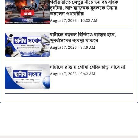
গভীর রাতে সেতুর নীচে ভয়াবহ বাইক
দুর্ঘটনা, আশঙ্কাজনক যুবককে উদ্ধার
করলেন পথচারীরা
August 7, 2026 । 10:38 AM
ঘাটালে বহুতল বিল্ডিঙে বাজার হবে,
পুনর্বাসনের ব্যবস্থা থাকবে
August 7, 2026 । 9:49 AM
ঘাটালে রাস্তায় পোষা গোরু ছাড়া যাবে না
August 7, 2026 । 9:42 AM