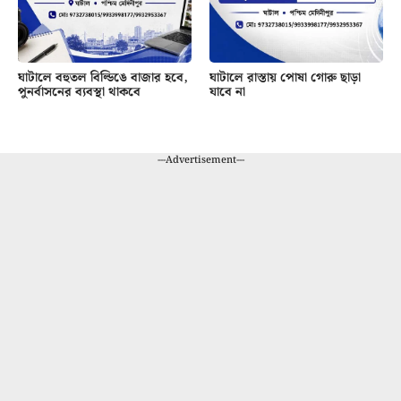
ঘাটালে বহুতল বিল্ডিঙে বাজার হবে,
ঘাটালে রাস্তায় পোষা গোরু ছাড়া
পুনর্বাসনের ব্যবস্থা থাকবে
যাবে না
---Advertisement---