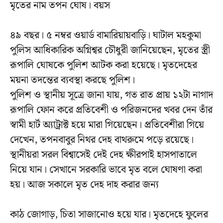
মৃতের নাম তপন ঘোষ। বয়স
৪৯ বছর। ৫ নম্বর ওয়ার্ড বামারিয়ায়বাড়ি। ঘাটাল মহকুমা
পুলিস আধিকারিক অগ্নিশ্বর চৌধুরী জানিয়েছেন, মৃতের স্ত্রী
রূপালি ঘোষকে পুলিশ আটক করা হয়েছে। মৃতদেহের
ময়না তদন্তের ব্যবস্থা করছে পুলিশ।
পুলিশ ও স্থানীয় সূত্রে জানা যায়, গত রাত প্রায় ১২টা নাগাদ
রূপালি ফোন করে প্রতিবেশী ও পরিজনদের খবর দেন তাঁর
স্বামী হার্ট অ্যাট্রাক্ট হয়ে মারা গিয়েছেন। প্রতিবেশীরা গিয়ে
দেখেন, তপনবাবুর নিথর দেহ বাথরুমে পড়ে রয়েছে।
স্থানীয়রা সরল বিশ্বাসেই দেই দেহ ক্ষীরপাই হাসপাতালে
নিয়ে যান। সেখানে সরকারি ভাবে মৃত বলে ঘোষণা করা
হয়। আজ সকালে মৃত দেহ দাহ করার জন্য
কাঠ জোগাড়, চিতা সাজানোও হয়ে যার। মৃতদেহে ফুলের