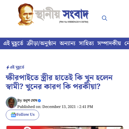
Skip
to
content
এই মুহূর্তে
ক্রীড়া/অনুষ্ঠান
অন্যান্য
সাহিত্য
সম্পাদকীয়
ন
এই মুহূর্তে
ক্ষীরপাইতে স্ত্রীর হাতেই কি খুন হলেন
স্বামী? খুনের কারণ কি পরকীয়া?
By
তনুপ ঘোষ
Published on: December 13, 2021 । 2:41 PM
Follow Us