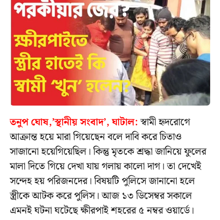
তনুপ ঘোষ,’স্থানীয় সংবাদ’, ঘাটাল:
স্বামী হৃদরোগে
আক্রান্ত হয়ে মারা গিয়েছেন বলে দাবি করে চিতাও
সাজানো হয়েগিয়েছিল। কিন্তু মৃতকে শ্রদ্ধা জানিয়ে ফুলের
মালা দিতে গিয়ে দেখা যায় গলায় কালো দাগ। তা দেখেই
সন্দেহ হয় পরিজনদের। বিষয়টি পুলিসে জানানো হলে
স্ত্রীকে আটক করে পুলিস। আজ ১৩ ডিসেম্বর সকালে
এমনই ঘটনা ঘটেছে ক্ষীরপাই শহরের ৫ নম্বর ওয়ার্ডে।