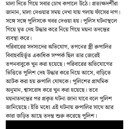
মালা দিতে গিয়ে সবার চোখ কপালে উঠে। প্রত্যক্ষদর্শীরা
জানান, মালা দেওয়ার সময় দেখা যায় গলায় ফাঁসের দাগ।
সঙ্গে সঙ্গে পুলিসকে খবর দেওয়া হয়। পুলিস ঘটনাস্থলে
গিয়ে মৃত দেহ উদ্ধার করে নিয়ে গিয়ে ময়না তদন্তের
ব্যবস্থা করে।
পরিবারের সদস্যদের অভিযোগ, তপনের স্ত্রী রুপালির
বিবাহবহির্ভূত একাধিক সম্পর্ক ছিল তার জেরেই
তপনবাবুকে খুন করা হয়েছে। পরিবারের অভিযোগের
ভিত্তিতে পুলিশ দেহ উদ্ধার করে নিয়ে আসে, বাড়িতে
আটক করা হয় রুপালি ঘোষকে। পুলিশের প্রাথমিক
অনুমান, শ্বাসরোধ করে খুন করা হয়েছে। তবে
ময়নাতদন্তের পর প্রকৃত ঘটনা জানা যাবে বলে পুলিশ
জানিয়েছে। ইতি মধ্যে এই ঘটনায় রুপালির সাথে আর
কারা জড়িত আছে তদন্ত শুরু করেছে পুলিশ।